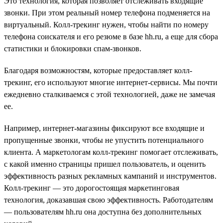
Это технология, которая позволяет отслеживать входящие
звонки. При этом реальный номер телефона подменяется на
виртуальный. Колл-трекинг нужен, чтобы найти по номеру
телефона соискателя и его резюме в базе hh.ru, а еще для сбора
статистики и блокировки спам-звонков.
Благодаря возможностям, которые предоставляет колл-
трекинг, его используют многие интернет-сервисы. Мы почти
ежедневно сталкиваемся с этой технологией, даже не замечая
ее.
Например, интернет-магазины фиксируют все входящие и
пропущенные звонки, чтобы не упустить потенциального
клиента. А маркетологам колл-трекинг помогает отслеживать,
с какой именно страницы пришел пользователь, и оценить
эффективность разных рекламных кампаний и инструментов.
Колл-трекинг — это дорогостоящая маркетинговая
технология, доказавшая свою эффективность. Работодателям
— пользователям hh.ru она доступна без дополнительных