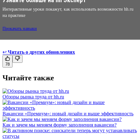
Интерактивные уроки покажут, как использовать возможности hh.ru
на практике
Прокачать навыки
↩
Читать о других обновлениях
78
Читайте также
Обзоры рынка труда от hh.ru
Вакансии «Премиум»: новый дизайн и выше эффективность
Как и зачем мы меняем форму заполнения вакансии?