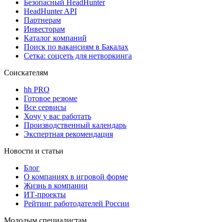
Безопасный HeadHunter
HeadHunter API
Партнерам
Инвесторам
Каталог компаний
Поиск по вакансиям в Бакалах
Сетка: соцсеть для нетворкинга
Соискателям
hh PRO
Готовое резюме
Все сервисы
Хочу у вас работать
Производственный календарь
Экспертная рекомендация
Новости и статьи
Блог
О компаниях в игровой форме
Жизнь в компании
ИТ-проекты
Рейтинг работодателей России
Молодым специалистам