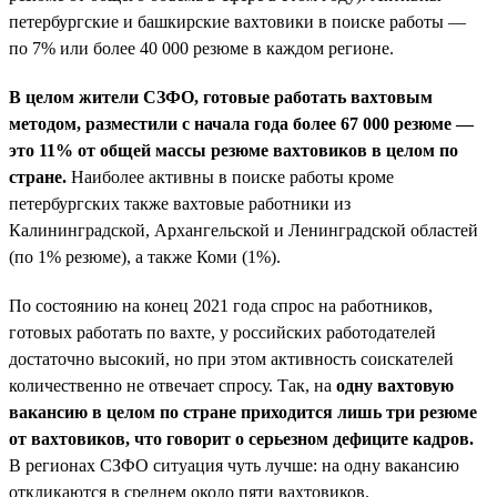
петербургские и башкирские вахтовики в поиске работы —
по 7% или более 40 000 резюме в каждом регионе.
В целом жители СЗФО, готовые работать вахтовым
методом, разместили с начала года более 67 000 резюме —
это 11% от общей массы резюме вахтовиков в целом по
стране.
Наиболее активны в поиске работы кроме
петербургских также вахтовые работники из
Калининградской, Архангельской и Ленинградской областей
(по 1% резюме), а также Коми (1%).
По состоянию на конец 2021 года спрос на работников,
готовых работать по вахте, у российских работодателей
достаточно высокий, но при этом активность соискателей
количественно не отвечает спросу. Так, на
одну вахтовую
вакансию в целом по стране приходится лишь три резюме
от вахтовиков, что говорит о серьезном дефиците кадров.
В регионах СЗФО ситуация чуть лучше: на одну вакансию
откликаются в среднем около пяти вахтовиков.