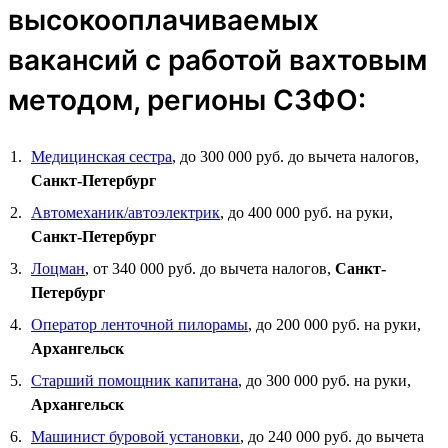
высокооплачиваемых
вакансий с работой вахтовым
методом, регионы СЗФО:
Медицинская сестра
, до 300 000 руб. до вычета налогов,
Санкт-Петербург
Автомеханик/автоэлектрик
, до 400 000 руб. на руки,
Санкт-Петербург
Лоцман
, от 340 000 руб. до вычета налогов,
Санкт-
Петербург
Оператор ленточной пилорамы
, до 200 000 руб. на руки,
Архангельск
Старший помощник капитана
, до 300 000 руб. на руки,
Архангельск
Машинист буровой установки
, до 240 000 руб. до вычета