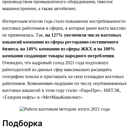
производством промышленного оборудования, тяжелое
машиностроение, а также автобизнес.
Интересным итогом года стало повышение востребованности
вахтовых работников в сферах, в которые ранее вахта массово
не применялась. Так,
на 127% увеличили число вахтовых
вакансий компании из сферы ресторанно-гостиничного
бизнеса, на 149% компании из сферы ЖКХ и на 100%
компании создающие товары народного потребления
.
Очевидно, что кадровый голод 2021 года подтолкнул
работодателей из данных сфер максимально расширять
географию поиска и приглашать на свои площадки вахтовых
работников. Компаниями-лидерами по числу опубликованных
вахтовых вакансий в этом году стали: «ЕвроПро», НИТЭК,
«Газпром нефть» и «МетМашКомплект».
Подборка