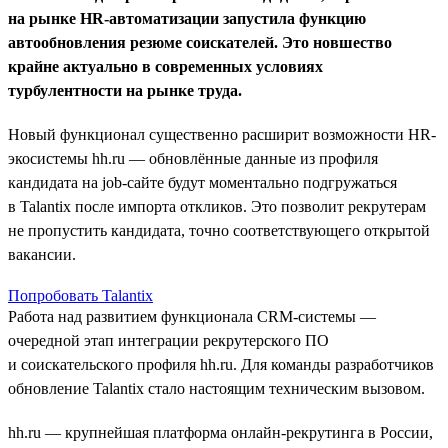
на рынке HR-автоматизации запустила функцию
автообновления резюме соискателей. Это новшество
крайне актуально в современных условиях
турбулентности на рынке труда.
Новый функционал существенно расширит возможности HR-
экосистемы hh.ru — обновлённые данные из профиля
кандидата на job-сайте будут моментально подгружаться
в Talantix после импорта откликов. Это позволит рекрутерам
не пропустить кандидата, точно соответствующего открытой
вакансии.
Попробовать Talantix
Работа над развитием функционала CRM-системы —
очередной этап интеграции рекрутерского ПО
и соискательского профиля hh.ru. Для команды разработчиков
обновление Talantix стало настоящим техническим вызовом.
hh.ru — крупнейшая платформа онлайн-рекрутинга в России,