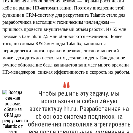
Технология автообновления резюме — первый российский
кейс на рынке HR-автоматизации. Поэтому внедрение этой
функции в CRM-систему для рекрутмента Talantix стало для
разработчиков настоящим техническим челленджем —
пришлось провести внушительный объём работы. Из 55 млн
резюме в базе hh.ru 2,5 млн обновляются ежедневно. Более
того, по словам R&D-команды Talantix, кандидаты
периодически вносят правки в резюме, число изменений
может доходить до нескольких десятков в день. Ежедневное
ручное обновление базы кандидатов занимает много времени
HR-менеджеров, снижая эффективность и скорость их работы.
Чтобы решить эту задачу, мы
использовали событийную
архитектуру hh.ru. Разработанная на
её основе система подписок на
обновления позволила агрегировать
все последовательные изменения в