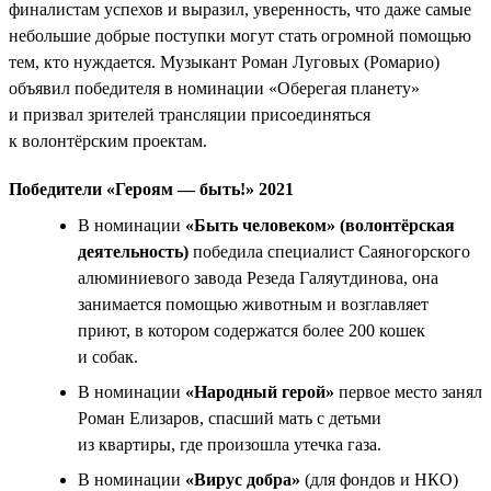
финалистам успехов и выразил, уверенность, что даже самые
небольшие добрые поступки могут стать огромной помощью
тем, кто нуждается. Музыкант Роман Луговых (Ромарио)
объявил победителя в номинации «Оберегая планету»
и призвал зрителей трансляции присоединяться
к волонтёрским проектам.
Победители «Героям — быть!» 2021
В номинации
«Быть человеком» (волонтёрская
деятельность)
победила специалист Саяногорского
алюминиевого завода Резеда Галяутдинова, она
занимается помощью животным и возглавляет
приют, в котором содержатся более 200 кошек
и собак.
В номинации
«Народный герой»
первое место занял
Роман Елизаров, спасший мать с детьми
из квартиры, где произошла утечка газа.
В номинации
«Вирус добра»
(для фондов и НКО)