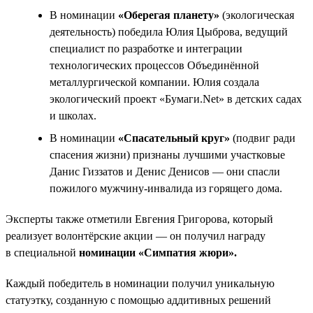
В номинации
«Оберегая планету»
(экологическая
деятельность) победила Юлия Цыброва, ведущий
специалист по разработке и интеграции
технологических процессов Объединённой
металлургической компании. Юлия создала
экологический проект «Бумаги.Net» в детских садах
и школах.
В номинации
«Спасательный круг»
(подвиг ради
спасения жизни) признаны лучшими участковые
Данис Гиззатов и Денис Денисов — они спасли
пожилого мужчину-инвалида из горящего дома.
Эксперты также отметили Евгения Григорова, который
реализует волонтёрские акции — он получил награду
в специальной
номинации «Симпатия жюри».
Каждый победитель в номинации получил уникальную
статуэтку, созданную с помощью аддитивных решений