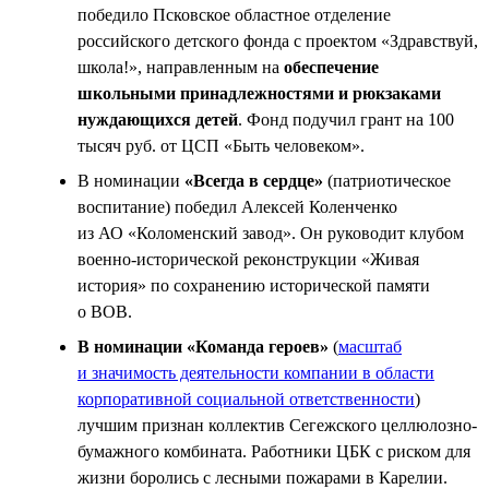
победило Псковское областное отделение
российского детского фонда с проектом «Здравствуй,
школа!», направленным на
обеспечение
школьными принадлежностями и рюкзаками
нуждающихся детей
. Фонд подучил грант на 100
тысяч руб. от ЦСП «Быть человеком».
В номинации
«Всегда в сердце»
(патриотическое
воспитание) победил Алексей Коленченко
из АО «Коломенский завод». Он руководит клубом
военно-исторической реконструкции «Живая
история» по сохранению исторической памяти
о ВОВ.
В номинации «Команда героев»
(
масштаб
и значимость деятельности компании в области
корпоративной социальной ответственности
)
лучшим признан коллектив Сегежского целлюлозно-
бумажного комбината. Работники ЦБК с риском для
жизни боролись с лесными пожарами в Карелии.