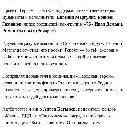
Проект «Героям — быть!» поддержали известные актёры,
музыканты и исполнители:
Евгений Маргулис
,
Родион
Газманов
, лидер российской рок-группы «7Б»
Иван Демьян
,
Роман Луговых
(Ромарио).
Вручая награду в номинации «Спасательный круг», Евгений
Маргулис отметил, что проект «Героям — быть!» ежегодно
собирает множество замечательных людей и помогает
поверить в добро и человечность.
Поздравляя победителя в номинации «Народный герой»,
певец и попечитель фонда «Старость в радость» Родион
Газманов сказал, что примеры настоящего героизма помогают
вдохновить людей делать мир лучше.
Актёр театра и кино
Антон Батырев
, попечитель фондов
«Жизнь с ДЦП» и «Люди-маяки», наградил победителя
в номинации «Быть человеком». Он пожелал всем