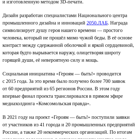
и изготовленную методом 3D-печати.
Дизайн разработан специалистами Национального центра
промышленного дизайна и инноваций
2050.ЛАБ
. Награда
символизирует душу героя нашего времени — простого
человека, который не прошёл мимо чужой беды. В её основе
контраст между сдержанной оболочкой и яркой сердцевиной,
которая будто вырывается наружу, олицетворяя широту
горящей души, её невероятную силу и мощь.
Социальная инициатива «Героям — быть!» проводится
с 2015 года. За это время было получено более 700 заявок
от 60 предприятий из 65 регионов России. В этом году
впервые финал проекта транслировался в прямом эфире
медиахолдинга «Комсомольская правда».
В 2021 году на проект «Героям — быть!» поступили заявки
от участников из 41 города и 20 промышленных предприятий
России, а также 20 некоммерческих организаций. По итогам