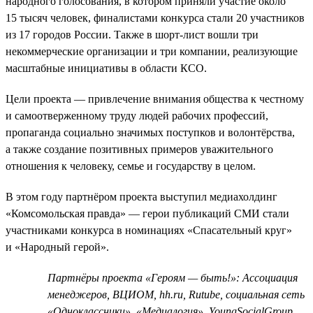
народного голосования, в котором приняли участие около
15 тысяч человек, финалистами конкурса стали 20 участников
из 17 городов России. Также в шорт-лист вошли три
некоммерческие организации и три компании, реализующие
масштабные инициативы в области КСО.
Цели проекта — привлечение внимания общества к честному
и самоотверженному труду людей рабочих профессий,
пропаганда социально значимых поступков и волонтёрства,
а также создание позитивных примеров уважительного
отношения к человеку, семье и государству в целом.
В этом году партнёром проекта выступил медиахолдинг
«Комсомольская правда» — герои публикаций СМИ стали
участниками конкурса в номинациях «Спасательный круг»
и «Народный герой».
Партнёры проекта «Героям — быть!»: Ассоциация
менеджеров, ВЦИОМ, hh.ru, Rutube, социальная сеть
«Одноклассники», «Медиалогия», YoungSocialGroup,