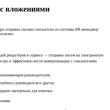
 с вложениями
при отправке письма соискателю из системы HR-менеджер
полезно.
ций рекрутеров в сервисе — отправке писем на электронную
ыстро и эффективно вести коммуникацию с соискателями
 с нанимающим руководителем;
инейного руководителя и другое;
ординг-материалы для новичка.