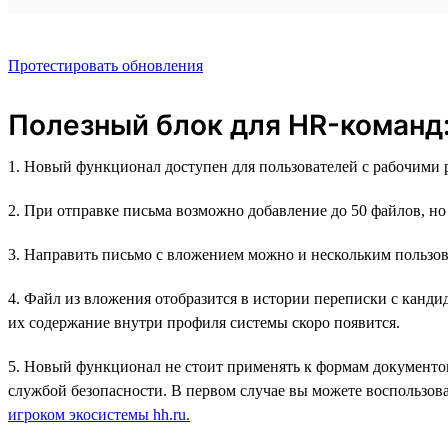
Протестировать обновления
Полезный блок для HR-команд
1. Новый функционал доступен для пользователей с рабочими
2. При отправке письма возможно добавление до 50 файлов, н
3. Направить письмо с вложением можно и нескольким пользов
4. Файл из вложения отобразится в истории переписки с канд
их содержание внутри профиля системы скоро появится.
5. Новый функционал не стоит применять к формам документов
службой безопасности. В первом случае вы можете воспользова
игроком экосистемы hh.ru.