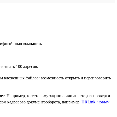
арифный план компании.
евышать 100 адресов.
иям вложенных файлов: возможность открыть и перепроверить
ет. Например, к тестовому заданию или анкете для проверки
висом кадрового документооборота, например,
HRLink, новым