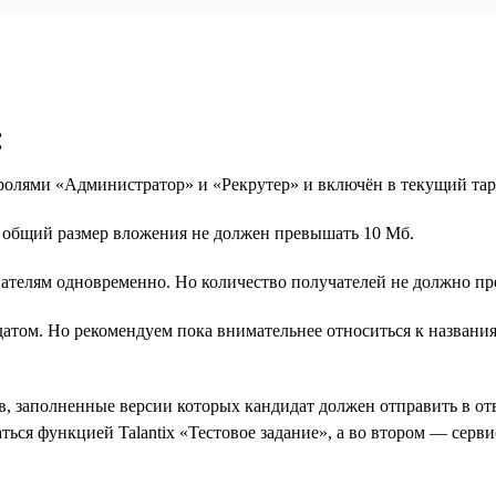
:
 ролями «Администратор» и «Рекрутер» и включён в текущий т
о общий размер вложения не должен превышать 10 Мб.
ателям одновременно. Но количество получателей не должно пр
идатом. Но рекомендуем пока внимательнее относиться к назван
, заполненные версии которых кандидат должен отправить в отв
ться функцией Talantix «Тестовое задание», а во втором — сер