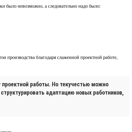
ки было невозможно, а следовательно надо было:
ои производства благодаря слаженной проектной работе,
у проектной работы. Но текучестью можно
и структурировать адаптацию новых работников,