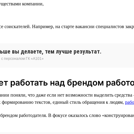
муществами компании,
се соискателей. Например, на старте вакансии специалистов зак
льше вы делаете, тем лучше результат.
 с персоналом ГК «А101»
ает работать над брендом работ
нии поняли, что даже если нет возможности выделить средства —
 к формированию текстов, единый стиль обращения к людям,
рабо
 брендом работодателя. В фокусе оказалось слово «конструирова