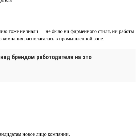
нию тоже не знали — не было ни фирменного стиля, ни работы
то компания располагалась в промышленной зоне.
 над брендом работодателя на это
андидатам новое лицо компании.