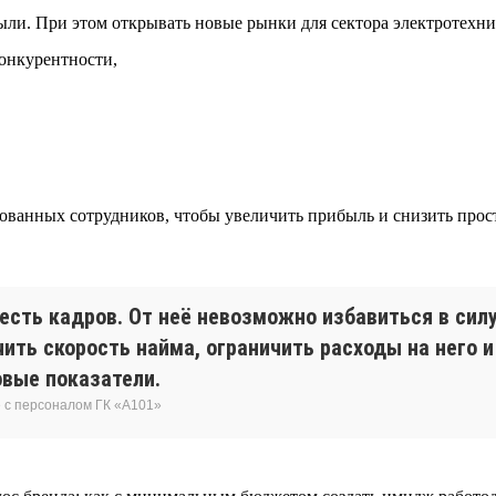
ыли. При этом открывать новые рынки для сектора электротехни
конкурентности,
ванных сотрудников, чтобы увеличить прибыль и снизить прост
есть кадров. От неё невозможно избавиться в сил
чить скорость найма, ограничить расходы на него 
овые показатели.
 с персоналом ГК «А101»