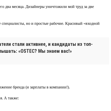
го два месяца. Дизайнеры уничтожили мой труд за две
 специалисты, но и простые рабочие. Красивый «входной
атели стали активнее, и кандидаты из топ-
слышать: «OSTEC? Мы знаем вас!»
жение бренда (и зарплаты в компании!).
я. А также: