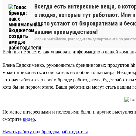
Всегда есть интересные вещи, о кото
о людях, которые тут работают. Или 
часто устают от бюрократизма и беск
вашим преимуществом!
Мария Михайлова, руководитель департамента по работе
Если вы не знаете, как упаковать информацию о вашей компан
Елена Евдокименко, руководитель брендинговых продуктов hh.r
может прикоснуться соискатель из любой точки мира. Неоднокр
которая заботится о своём бренде работодателя, будет заботи
хотя бы на первом этапе. Ваши работники могут стать вашим 
Не менее интересными и полезными были и другие выступления 
смотрите
видео
.
Начать работу над брендом работодателя