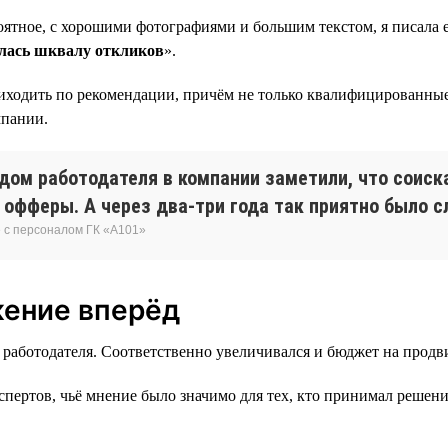
ятное, с хорошими фотографиями и большим текстом, я писала е
лась шквалу откликов
».
ходить по рекомендации, причём не только квалифицированные
мпании.
ндом работодателя в компании заметили, что соиск
 офферы. А через два-три года так приятно было 
 с персоналом ГК «А101»
жение вперёд
аботодателя. Соответственно увеличивался и бюджет на продви
ертов, чьё мнение было значимо для тех, кто принимал решени