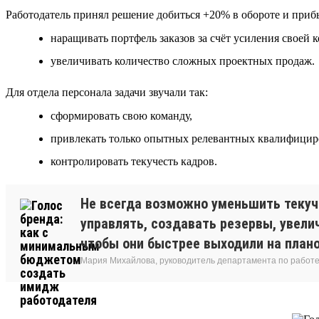
Работодатель принял решение добиться +20% в обороте и приб
наращивать портфель заказов за счёт усиления своей 
увеличивать количество сложных проектных продаж.
Для отдела персонала задачи звучали так:
сформировать свою команду,
привлекать только опытных релевантных квалифициро
контролировать текучесть кадров.
Не всегда возможно уменьшить текуч
управлять, создавать резервы, увели
чтобы они быстрее выходили на план
Мария Михайлова, руководитель департамента по работе