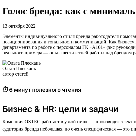
Голос бренда: как с минимал
13 октября 2022
Элементы индивидуального стиля бренда работодателя помога
позиционирования и тональности коммуникаций. Как бизнесу 
департамента по работе с персоналом ГК «А101» (экс-руководи
реального примера — опыт шестилетней работы над брендом 
Ольга Плескань
автор статей
⏱ 6 минут полезного чтения
Бизнес & HR: цели и задачи
Компания OSTEC работает в узкой нише — производит электроте
аудитория бренда небольшая, но очень специфическая — это и