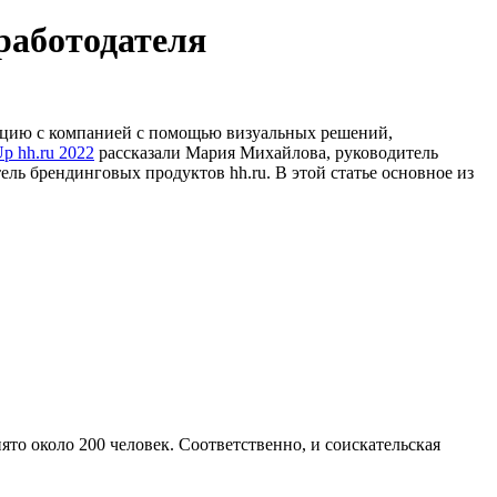
работодателя
иацию с компанией с помощью визуальных решений,
p hh.ru 2022
рассказали Мария Михайлова, руководитель
ль брендинговых продуктов hh.ru. В этой статье основное из
то около 200 человек. Соответственно, и соискательская