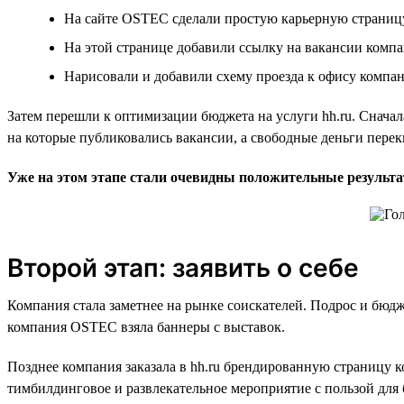
На сайте OSTEC сделали простую карьерную страницу.
На этой странице добавили ссылку на вакансии компа
Нарисовали и добавили схему проезда к офису компани
Затем перешли к оптимизации бюджета на услуги hh.ru. Сначал
на которые публиковались вакансии, а свободные деньги пере
Уже на этом этапе стали очевидны положительные результ
Второй этап: заявить о себе
Компания стала заметнее на рынке соискателей. Подрос и бюдже
компания OSTEC взяла баннеры с выставок.
Позднее компания заказала в hh.ru брендированную страницу 
тимбилдинговое и развлекательное мероприятие с пользой для 