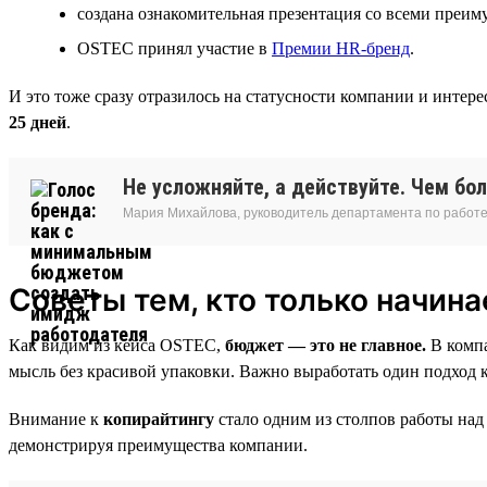
создана ознакомительная презентация со всеми преи
OSTEC принял участие в
Премии HR‑бренд
.
И это тоже сразу отразилось на статусности компании и интере
25 дней
.
Не усложняйте, а действуйте. Чем бо
Мария Михайлова, руководитель департамента по работе
Советы тем, кто только начин
Как видим из кейса OSTEC,
бюджет — это не главное.
В компа
мысль без красивой упаковки. Важно выработать один подход
Внимание к
копирайтингу
стало одним из столпов работы над
демонстрируя преимущества компании.