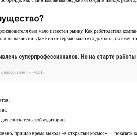
имущество?
оизводителя был мало известен рынку. Как работодателя компа
али на вакансии. Даже на интервью мало кто доходил, потому ч
влечь суперпрофессионалов. Но на старте работы
 с персоналом ГК «А101»
нтов.
ции.
для соискательской аудитории.
овано, пришло время выхода «в открытый космос» — показать к