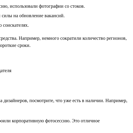
сию, использовали фотографии со стоков.
и силы на обновление вакансий.
о соискателях.
 средства. Например, немного сократили количество регионов,
ороткие сроки.
а дизайнеров, посмотрите, что уже есть в наличии. Например,
троили корпоративную фотосессию. Это отличное