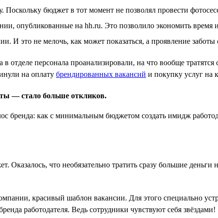
 Поскольку бюджет в тот момент не позволял провести фотосес
нии, опубликованные на hh.ru. Это позволило экономить время 
и. И это не мелочь, как может показаться, а проявление заботы 
а в отделе персонала проанализировали, на что вообще тратятся
кинули на оплату
брендированных вакансий
и покупку услуг на к
аты — стало больше откликов.
т. Оказалось, что необязательно тратить сразу большие деньги н
компании, красивый шаблон вакансии. Для этого специально ус
бренда работодателя. Ведь сотрудники чувствуют себя звёздами!