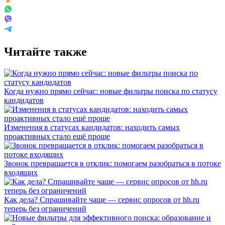
Читайте также
Когда нужно прямо сейчас: новые фильтры поиска по статусу
кандидатов
Изменения в статусах кандидатов: находить самых
проактивных стало ещё проще
Звонок превращается в отклик: помогаем разобраться в потоке
входящих
Как дела? Спрашивайте чаще — сервис опросов от hh.ru
теперь без ограничений