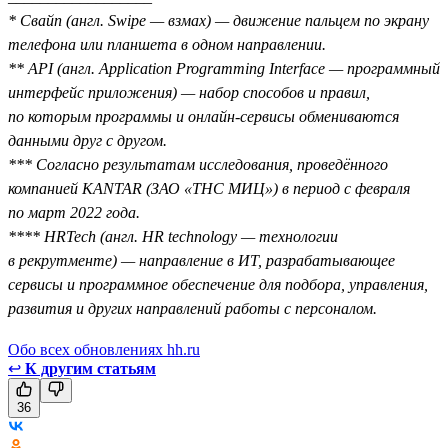
* Свайп (англ. Swipe — взмах) — движение пальцем по экрану
телефона или планшета в одном направлении.
** API (англ. Application Programming Interface — программный
интерфейс приложения) — набор способов и правил,
по которым программы и онлайн-сервисы обмениваются
данными друг с другом.
*** Согласно результатам исследования, проведённого
компанией KANTAR (ЗАО «ТНС МИЦ») в период с февраля
по март 2022 года.
**** HRTech (англ. HR technology — технологии
в рекрутменте) — направление в ИТ, разрабатывающее
сервисы и программное обеспечение для подбора, управления,
развития и других направлений работы с персоналом.
Обо всех обновлениях hh.ru
↩
К другим статьям
36