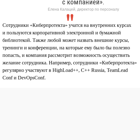
с компанией».
Елена Калацей, директор по персоналу
Сотрудники «Киберпротекта» учатся на внутренних курсах
и пользуются корпоративной электронной и бумажной
библиотекой. Также любой может назвать внешние курсы,
тренинги и конференции, на которые ему было бы полезно
попасть, и компания рассмотрит возможность осуществить
желание сотрудника. Например, сотрудники «Киберпротекта»
регулярно участвуют в HighLoad++, C++ Russia, TeamLead
Conf и DevOpsConf.