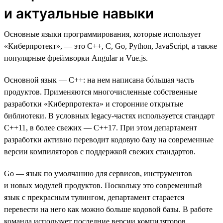
и актуальные навыки
Основные языки программирования, которые использует
«Киберпротект», — это C++, C, Go, Python, JavaScript, а также
популярные фреймворки Angular и Vue.js.
Основной язык — C++: на нем написана бо́льшая часть
продуктов. Применяются многочисленные собственные
разработки «Киберпротекта» и сторонние открытые
библиотеки. В условных legacy-частях используется стандарт
C++11, в более свежих — С++17. При этом департамент
разработки активно переводит кодовую базу на современные
версии компиляторов с поддержкой свежих стандартов.
Go — язык по умолчанию для сервисов, инструментов
и новых модулей продуктов. Поскольку это современный
язык с прекрасным тулингом, департамент старается
перевести на него как можно больше кодовой базы. В работе
команда использует последние версии компиляторов