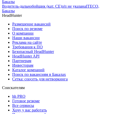
Бакалы
Водитель-дальнобойщик (кат. CE)
з/п не указана
ITECO,
Бакалы
HeadHunter
Размещение вакансий
Поиск по резюме
О компании
Наши вакансии
Реклама на сайте
Требования к ПО
Безопасный HeadHunter
HeadHunter API
Партнерам
Инвесторам
Каталог компаний
Поиск по вакансиям в Бакалах
Сетка: соцсеть для нетворкинга
Соискателям
hh PRO
Готовое резюме
Все сервисы
Хочу у вас работать