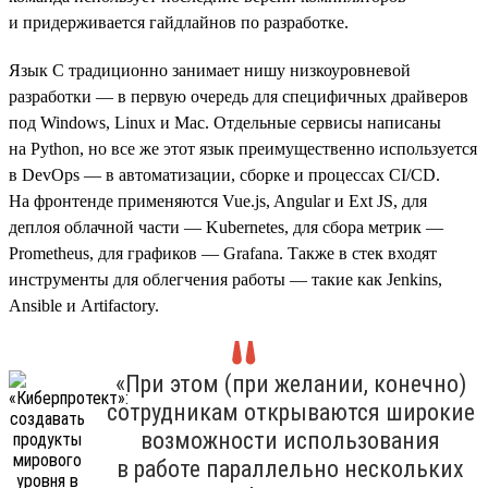
и придерживается гайдлайнов по разработке.
Язык C традиционно занимает нишу низкоуровневой
разработки — в первую очередь для специфичных драйверов
под Windows, Linux и Mac. Отдельные сервисы написаны
на Python, но все же этот язык преимущественно используется
в DevOps — в автоматизации, сборке и процессах CI/CD.
На фронтенде применяются Vue.js, Angular и Ext JS, для
деплоя облачной части — Kubernetes, для сбора метрик —
Prometheus, для графиков — Grafana. Также в стек входят
инструменты для облегчения работы — такие как Jenkins,
Ansible и Artifactory.
«При этом (при желании, конечно)
сотрудникам открываются широкие
возможности использования
в работе параллельно нескольких