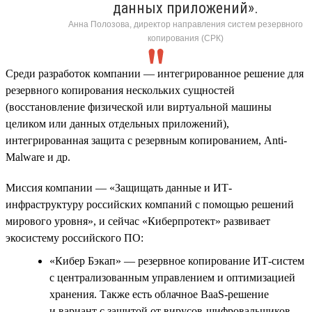
данных приложений».
Анна Полозова, директор направления систем резервного
копирования (СРК)
Среди разработок компании — интегрированное решение для
резервного копирования нескольких сущностей
(восстановление физической или виртуальной машины
целиком или данных отдельных приложений),
интегрированная защита с резервным копированием, Anti-
Malware и др.
Миссия компании — «Защищать данные и ИТ-
инфраструктуру российских компаний с помощью решений
мирового уровня», и сейчас «Киберпротект» развивает
экосистему российского ПО:
«Кибер Бэкап» — резервное копирование ИТ-систем
с централизованным управлением и оптимизацией
хранения. Также есть облачное BaaS-решение
и вариант с защитой от вирусов-шифровальщиков