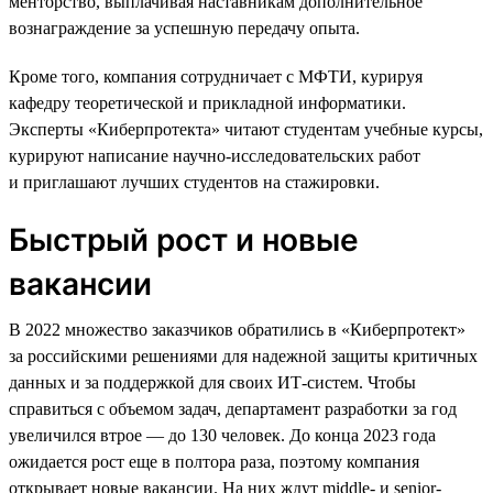
менторство, выплачивая наставникам дополнительное
вознаграждение за успешную передачу опыта.
Кроме того, компания сотрудничает с МФТИ, курируя
кафедру теоретической и прикладной информатики.
Эксперты «Киберпротекта» читают студентам учебные курсы,
курируют написание научно-исследовательских работ
и приглашают лучших студентов на стажировки.
Быстрый рост и новые
вакансии
В 2022 множество заказчиков обратились в «Киберпротект»
за российскими решениями для надежной защиты критичных
данных и за поддержкой для своих ИТ-систем. Чтобы
справиться с объемом задач, департамент разработки за год
увеличился втрое — до 130 человек. До конца 2023 года
ожидается рост еще в полтора раза, поэтому компания
открывает новые вакансии. На них ждут middle- и senior-