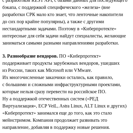
с разработкой REST API, с базами данных для последующего
бэкапа, с поддержкой специфического «железа» (вне
разработки СРК мало кто знает, что ленточные накопители
до сих пор крайне популярны), а также с другими
нестандартными задачами. Поэтому в «Киберпротекте»
интересные для себя задачи найдут специалисты, желающие
заниматься самыми разными направлениями разработки.
3. Разнообразие вендоров.
ПО «Киберпротект»
поддерживает продукты зарубежных вендоров, ушедших
из России, таких как Microsoft или VMware.
Их многочисленные заказчики остались, как правило,
с большими и сложными инфраструктурными проектами,
которые нельзя сразу перевести на российское ПО.
Ну а поддержкой отечественных систем («РЕД
Виртуализация», ECP VeiL, Astra Linux, ALT Linux и других)
«Киберпротект» занимался еще до того, как это стало
мейнстримом. Компания продолжает развивать это
направление, добавляя в поддержку новые решения.