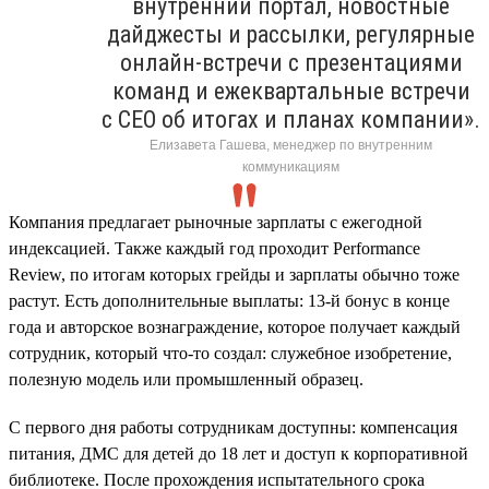
внутренний портал, новостные
дайджесты и рассылки, регулярные
онлайн-встречи с презентациями
команд и ежеквартальные встречи
с CEO об итогах и планах компании».
Елизавета Гашева, менеджер по внутренним
коммуникациям
Компания предлагает рыночные зарплаты с ежегодной
индексацией. Также каждый год проходит Performance
Review, по итогам которых грейды и зарплаты обычно тоже
растут. Есть дополнительные выплаты: 13-й бонус в конце
года и авторское вознаграждение, которое получает каждый
сотрудник, который что-то создал: служебное изобретение,
полезную модель или промышленный образец.
С первого дня работы сотрудникам доступны: компенсация
питания, ДМС для детей до 18 лет и доступ к корпоративной
библиотеке. После прохождения испытательного срока