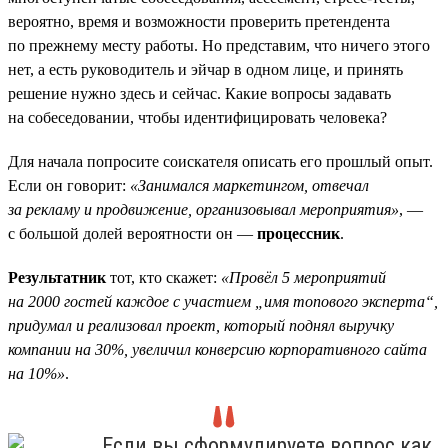
вероятно, время и возможности проверить претендента
по прежнему месту работы. Но представим, что ничего этого
нет, а есть руководитель и эйчар в одном лице, и принять
решение нужно здесь и сейчас. Какие вопросы задавать
на собеседовании, чтобы идентифицировать человека?
Для начала попросите соискателя описать его прошлый опыт.
Если он говорит:
«Занимался маркетингом, отвечал
за рекламу и продвижение, организовывал мероприятия»
, —
с большой долей вероятности он —
процессник
.
Результатник
тот, кто скажет:
«Провёл 5 мероприятий
на 2000 гостей каждое с участием „имя топового эксперта“,
придумал и реализовал проект, который поднял выручку
компании на 30%, увеличил конверсию корпоративного сайта
на 10%»
.
Если вы сформулируете вопрос как