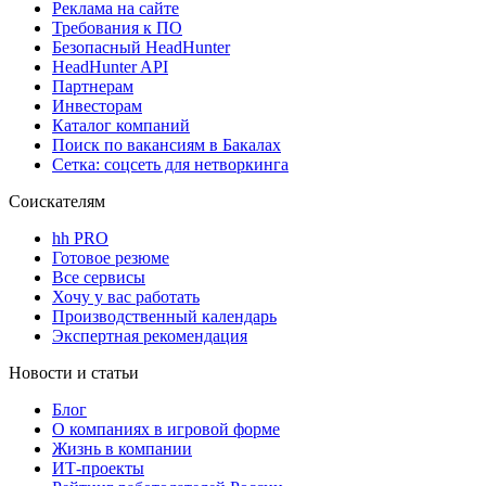
Реклама на сайте
Требования к ПО
Безопасный HeadHunter
HeadHunter API
Партнерам
Инвесторам
Каталог компаний
Поиск по вакансиям в Бакалах
Сетка: соцсеть для нетворкинга
Соискателям
hh PRO
Готовое резюме
Все сервисы
Хочу у вас работать
Производственный календарь
Экспертная рекомендация
Новости и статьи
Блог
О компаниях в игровой форме
Жизнь в компании
ИТ-проекты