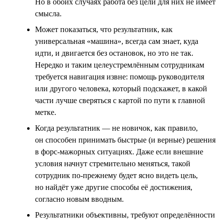
Но в обоих случаях работа без цели для них не имеет
смысла.
Может показаться, что результатник, как
универсальная «машина», всегда сам знает, куда
идти, и двигается без остановок, но это не так.
Нередко и таким целеустремлённым сотрудникам
требуется навигация извне: помощь руководителя
или другого человека, который подскажет, в какой
части лучше сверяться с картой по пути к главной
метке.
Когда результатник — не новичок, как правило,
он способен принимать быстрые (и верные) решения
в форс-мажорных ситуациях. Даже если внешние
условия начнут стремительно меняться, такой
сотрудник по-прежнему будет ясно видеть цель,
но найдёт уже другие способы её достижения,
согласно новым вводным.
Результатники объективны, требуют определённости