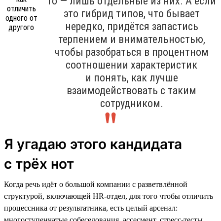
то — лишь отдельные из них. А если
это гибрид типов, что бывает
нередко, придётся запастись
терпением и внимательностью,
чтобы разобраться в процентном
соотношении характеристик
и понять, как лучше
взаимодействовать с таким
сотрудником.
Я угадаю этого кандидата
с трёх нот
Когда речь идёт о большой компании с разветвлённой
структурой, включающей HR-отдел, для того чтобы отличить
процессника от результатника, есть целый арсенал:
многоступенчатые собеседования, ассесмент, стресс-тесты,