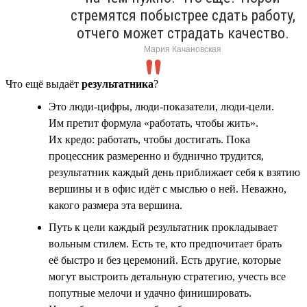
стремятся побыстрее сдать работу,
отчего может страдать качество.
Мария Качановская
Что ещё выдаёт
результатника
?
Это люди-цифры, люди-показатели, люди-цели.
Им претит формула «работать, чтобы жить».
Их кредо: работать, чтобы достигать. Пока
процессник размеренно и буднично трудится,
результатник каждый день приближает себя к взятию
вершины и в офис идёт с мыслью о ней. Неважно,
какого размера эта вершина.
Путь к цели каждый результатник прокладывает
вольным стилем. Есть те, кто предпочитает брать
её быстро и без церемоний. Есть другие, которые
могут выстроить детальную стратегию, учесть все
попутные мелочи и удачно финишировать.