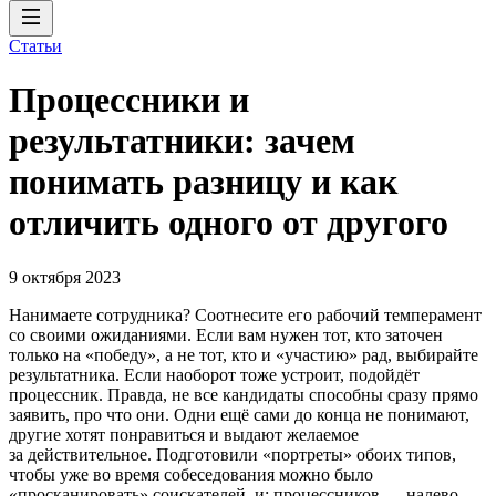
Статьи
Процессники и
результатники: зачем
понимать разницу и как
отличить одного от другого
9 октября 2023
Нанимаете сотрудника? Соотнесите его рабочий темперамент
со своими ожиданиями. Если вам нужен тот, кто заточен
только на «победу», а не тот, кто и «участию» рад, выбирайте
результатника. Если наоборот тоже устроит, подойдёт
процессник. Правда, не все кандидаты способны сразу прямо
заявить, про что они. Одни ещё сами до конца не понимают,
другие хотят понравиться и выдают желаемое
за действительное. Подготовили «портреты» обоих типов,
чтобы уже во время собеседования можно было
«просканировать» соискателей, и: процессников — налево,