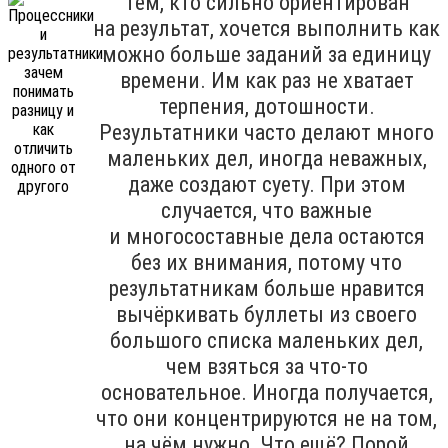
Тем, кто сильно ориентирован
на результат, хочется выполнить как
можно больше заданий за единицу
времени. Им как раз не хватает
терпения, дотошности.
Результатники часто делают много
маленьких дел, иногда неважных,
даже создают суету. При этом
случается, что важные
и многосоставные дела остаются
без их внимания, потому что
результатникам больше нравится
вычёркивать буллеты из своего
большого списка маленьких дел,
чем взяться за что-то
основательное. Иногда получается,
что они концентрируются не на том,
на чём нужно. Что ещё? Порой