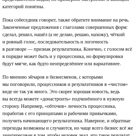
категорий понятны.
Пока собеседник говорит, также обратите внимание на речь.
Законченные предложения с глаголами совершенных форм:
сделал, решил, нашёл (а не делаю, решаю, нахожу), чёткий
и ровный голос, последовательность и логичность
в разговоре — признак результатника. Конечно, с голосом всё
в порядке может быть и у процессника, но формулировки
будут мягче, как будто неопределённее или вариативнее.
По мнению эйчаров и бизнесменов, с которыми
мы поговорили, процессников и результатников в «чистом»
виде не так уж много. Это скорее хорошая новость, ведь
вы всегда можете «донастроить» подчинённого в нужную
сторону. Например, «обточив» личность процессника,
поработав с его принципами и рабочими привычками,
получить начинающего результатника. Наверное, и обратные
переходы возможны и случаются, но чаще всего бизнес всё же
заинтересован в том, чтобы человек знал, что такое результат,