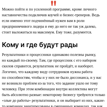
Можно пойти и по усиленной программе, кроме личного
наставничества подключив коучей и бизнес-тренеров. Ведь
если именно этот подчинённый нужен вам в роли
предприимчивого лидера и ему до него не так уж далеко,
стоит выложиться на максимум. Ему тоже, разумеется.
Кому и где будут рады
Результатники и процессники одинаково полезны рынку,
но каждый по-своему. Там, где процессник с его набором
скилов справится, результатник не пройдёт, и наоборот.
Логично, что каждому виду сотрудников нужна работа
по способностям, чтобы и у них не было диссонанса, и у вас
не возникло проблем из-за того, что задание ушло не тому
человеку. При этом комбинации внутри коллектива могут
быть абсолютно разные: некоторому бизнесу требуются только
«злые до работы» результатники, и он выбирает из них, какие-
то компании заинтересованы в смешанных командах, так как