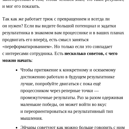
и мог его показать.
Так как же работает трюк с превращением и всегда ли
он нужен? Если вы видите большой потенциал и задатки
результатника в знакомом вам процесснике и в ваших планах
продвигать его вперёд, есть смысл заняться
«переформатированием». Но только если это совпадает
с интересами сотрудника. Есть
несколько советов, с чего
можно начать
:
Чтобы притяжение к конкретному и осязаемому
достижению работало в будущем результатнике
лучше, попробуйте двигаться с пока ещё
процессником через реперные точки —
промежуточные результаты. Раз за разом одерживая
маленькие победы, он может войти во вкус
и переориентироваться на результативный тип
мышления.
Эйчары советуют как можно больше говорить с ним