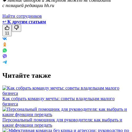
✱ Мнение авторов и экспертов может не совпадать
с позицией редакции hh.ru
Найти сотрудников
↩
К другим статьям
11
Читайте также
Как собрать команду мечты: советы владельцам малого
бизнеса
Персональный помощник для руководителя: как выбрать и
какие функции передать