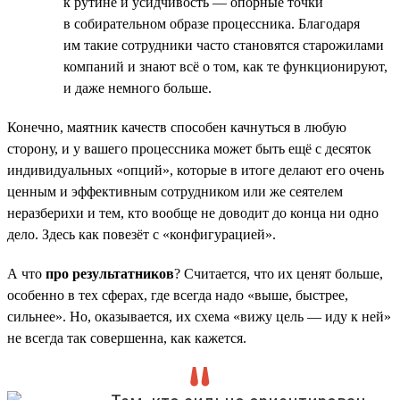
к рутине и усидчивость — опорные точки
в собирательном образе процессника. Благодаря
им такие сотрудники часто становятся старожилами
компаний и знают всё о том, как те функционируют,
и даже немного больше.
Конечно, маятник качеств способен качнуться в любую
сторону, и у вашего процессника может быть ещё с десяток
индивидуальных «опций», которые в итоге делают его очень
ценным и эффективным сотрудником или же сеятелем
неразберихи и тем, кто вообще не доводит до конца ни одно
дело. Здесь как повезёт с «конфигурацией».
А что
про результатников
? Считается, что их ценят больше,
особенно в тех сферах, где всегда надо «выше, быстрее,
сильнее». Но, оказывается, их схема «вижу цель — иду к ней»
не всегда так совершенна, как кажется.