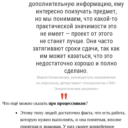
дополнительную информацию, ему
интересно поизучать предмет,
но мы понимаем, что какой-то
практической значимости это
не имеет — проект от этого
не станет лучше. Они часто
затягивают сроки сдачи, так как
им может казаться, что это
недостаточно хорошо и полно
сделано.
Мария Качановская, руководитель направления
по персоналу, департамент спецпроектов «ТМХ-
Энергетические решения»
Что ещё можно сказать
про процессников
?
Этому типу людей достаточно факта, что есть работа,
которую нужно выполнять, и она понятная, вполне
приятная и знакомая. У них скорее конвейерное