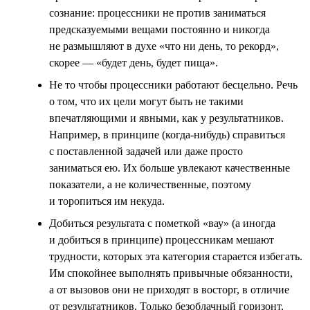
сознание: процессники не против заниматься
предсказуемыми вещами постоянно и никогда
не размышляют в духе «что ни день, то рекорд»,
скорее — «будет день, будет пища».
Не то чтобы процессники работают бесцельно. Речь
о том, что их цели могут быть не такими
впечатляющими и явными, как у результатников.
Например, в принципе (когда-нибудь) справиться
с поставленной задачей или даже просто
заниматься ею. Их больше увлекают качественные
показатели, а не количественные, поэтому
и торопиться им некуда.
Добиться результата с пометкой «вау» (а иногда
и добиться в принципе) процессникам мешают
трудности, которых эта категория старается избегать.
Им спокойнее выполнять привычные обязанности,
а от вызовов они не приходят в восторг, в отличие
от результатников. Только безоблачный горизонт,