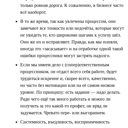
только ровная дорога. К сожалению, в бизнесе часто
всё наоборот.
В то же время, так как увлечены процессом, они
замечают все тонкости или недочёты, которые могут
не увидеть те, кто широкими шагами к успеху шёл.
Они же их и исправляют. Правда, как мы поняли,
иногда это «засасывает» и на отработке одной такой
ошибки процессники могут застрять надолго.
Если мы имеем дело с (гипер)ответственным
процессником, он отдаст всего себя работе, будет
трудиться искренне и, скорее всего, качественно,
но часто без мотивации или на её самом низком
уровне. По принципу: есть задание — надо делать.
Ради чего ещё так много работать и можно ли
получить за это какой-то профит, он вряд ли
задумается. Чревато пере- или выгоранием.
Системность, въедливость, восприимчивость