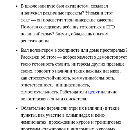
В школе или вузе был активистом, создавал
и запускал различные проекты? Упомяни этот
факт — он подсветит твои лидерские качества.
Помогал соседскому ребенку готовиться к ЕГЭ
по английскому? Значит, обладаешь опытом
репетиторства.
Был волонтером в зооприюте или доме престарелых?
Расскажи об этом — добровольчество демонстрирует
твою готовность ставить интересы других превыше
своих, говорит о наличии таких важных навыков,
как стрессоустойчивость, коммуникабельность,
ответственность, инициативность,
самостоятельность. Работодатели
ценят
наличие
волонтерского опыта соискателя.
Обязательно перечисли (при их наличии) и такие
пункты, как участие в олимпиадах и кейс-
чемпионатах, прохождение курсов и тренинговых
программ, стажировок и дипломных, курсовых