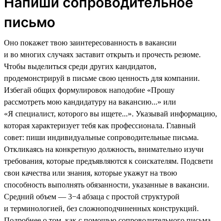
Напиши сопроводительное
письмо
Оно покажет твою заинтересованность в вакансии
и во многих случаях заставит открыть и прочесть резюме.
Чтобы выделиться среди других кандидатов,
продемонстрируй в письме свою ценность для компании.
Избегай общих формулировок наподобие «Прошу
рассмотреть мою кандидатуру на вакансию...» или
«Я специалист, которого вы ищете...». Указывай информацию,
которая характеризует тебя как профессионала. Главный
совет: пиши индивидуальные сопроводительные письма.
Откликаясь на конкретную должность, внимательно изучи
требования, которые предъявляются к соискателям. Подсвети
свои качества или знания, которые укажут на твою
способность выполнять обязанности, указанные в вакансии.
Средний объем — 3−4 абзаца с простой структурой
и терминологией, без сложноподчиненных конструкций.
Подробнее о том, как с помощью сопроводительного письма