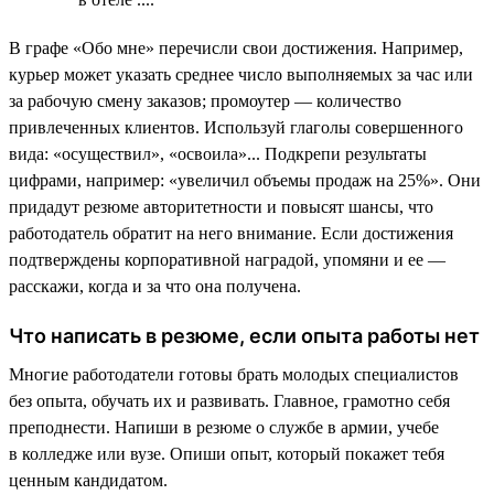
В графе «Обо мне» перечисли свои достижения. Например,
курьер может указать среднее число выполняемых за час или
за рабочую смену заказов; промоутер — количество
привлеченных клиентов. Используй глаголы совершенного
вида: «осуществил», «освоила»... Подкрепи результаты
цифрами, например: «увеличил объемы продаж на 25%». Они
придадут резюме авторитетности и повысят шансы, что
работодатель обратит на него внимание. Если достижения
подтверждены корпоративной наградой, упомяни и ее —
расскажи, когда и за что она получена.
Что написать в резюме, если опыта работы нет
Многие работодатели готовы брать молодых специалистов
без опыта, обучать их и развивать. Главное, грамотно себя
преподнести. Напиши в резюме о службе в армии, учебе
в колледже или вузе. Опиши опыт, который покажет тебя
ценным кандидатом.