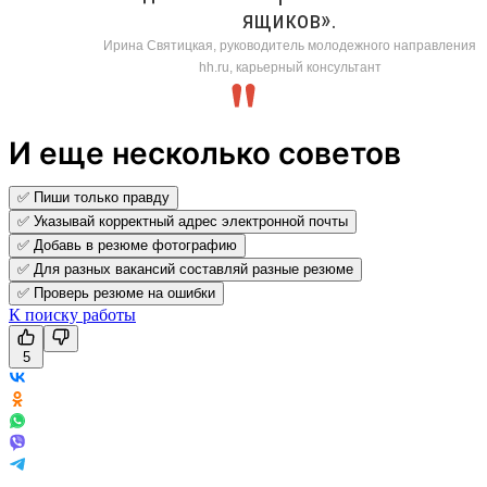
ящиков».
Ирина Святицкая, руководитель молодежного направления
hh.ru, карьерный консультант
И еще несколько советов
✅ Пиши только правду
✅ Указывай корректный адрес электронной почты
✅ Добавь в резюме фотографию
✅ Для разных вакансий составляй разные резюме
✅ Проверь резюме на ошибки
К поиску работы
5