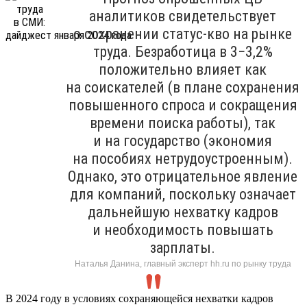
аналитиков свидетельствует
о сохранении статус-кво на рынке
труда. Безработица в 3−3,2%
положительно влияет как
на соискателей (в плане сохранения
повышенного спроса и сокращения
времени поиска работы), так
и на государство (экономия
на пособиях нетрудоустроенным).
Однако, это отрицательное явление
для компаний, поскольку означает
дальнейшую нехватку кадров
и необходимость повышать
зарплаты.
Наталья Данина, главный эксперт hh.ru по рынку труда
В 2024 году в условиях сохраняющейся нехватки кадров