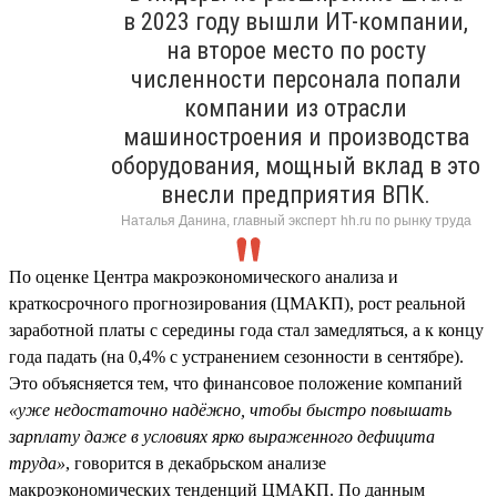
в 2023 году вышли ИТ-компании,
на второе место по росту
численности персонала попали
компании из отрасли
машиностроения и производства
оборудования, мощный вклад в это
внесли предприятия ВПК.
Наталья Данина, главный эксперт hh.ru по рынку труда
По оценке Центра макроэкономического анализа и
краткосрочного прогнозирования (ЦМАКП), рост реальной
заработной платы с середины года стал замедляться, а к концу
года падать (на 0,4% с устранением сезонности в сентябре).
Это объясняется тем, что финансовое положение компаний
«уже недостаточно надёжно, чтобы быстро повышать
зарплату даже в условиях ярко выраженного дефицита
труда»
, говорится в декабрьском анализе
макроэкономических тенденций ЦМАКП. По данным