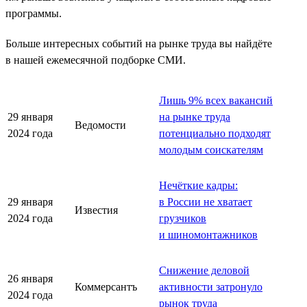
программы.
Больше интересных событий на рынке труда вы найдёте
в нашей ежемесячной подборке СМИ.
Лишь 9% всех вакансий
29 января
на рынке труда
Ведомости
2024 года
потенциально подходят
молодым соискателям
Нечёткие кадры:
29 января
в России не хватает
Известия
2024 года
грузчиков
и шиномонтажников
Снижение деловой
26 января
Коммерсантъ
активности затронуло
2024 года
рынок труда