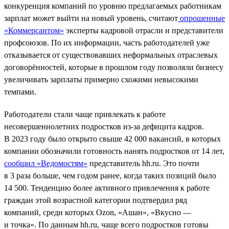
конкуренция компаний по уровню предлагаемых работникам
зарплат может выйти на новый уровень, считают
опрошенные
«Коммерсантом»
эксперты кадровой отрасли и представители
профсоюзов. По их информации, часть работодателей уже
отказывается от существовавших неформальных отраслевых
договорённостей, которые в прошлом году позволяли бизнесу
увеличивать зарплаты примерно схожими невысокими
темпами.
Работодатели стали чаще привлекать к работе
несовершеннолетних подростков из-за дефицита кадров.
В 2023 году было открыто свыше 42 000 вакансий, в которых
компании обозначили готовность нанять подростков от 14 лет,
сообщил «Ведомостям»
представитель hh.ru. Это почти
в 3 раза больше, чем годом ранее, когда таких позиций было
14 500. Тенденцию более активного привлечения к работе
граждан этой возрастной категории подтвердил ряд
компаний, среди которых Ozon, «Ашан», «Вкусно —
и точка». По данным hh.ru, чаще всего подростков готовы