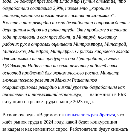
года. 14 декабря президент Владимир Путин отметил, что
безработица составила 2,9%, назвав это „хорошим
интегрированным показателем состояния экономики“.
Вместе с тем рекордно низкая безработица сопровождается
дефицитом кадров на рынке труда. Эту проблему в течение
года признавали и сам президент, и Минтруд, нехватку
рабочих рук в отраслях оценивали Минпромторг, Минстрой,
Минсельхоз, Минздрав, Минцифры. О рисках кадрового голода
для экономики не раз предупреждал Центробанк, а глава
ЦБ Эльвира Набиуллина назвала нехватку рабочей силы
основной проблемой для экономического роста. Министр
экономического развития Максим Решетников
охарактеризовал рекордно низкий уровень безработицы как
аномальный и тормозящий экономику»
, — напомнили в РБК
ситуацию на рынке труда в конце 2023 года.
В свою очередь, «Ведомости»
попытались разобраться
, что
ждёт рынок труда в 2024 году, какой будет конкуренция
за кадры и как изменится спрос. Работодатели будут снижать