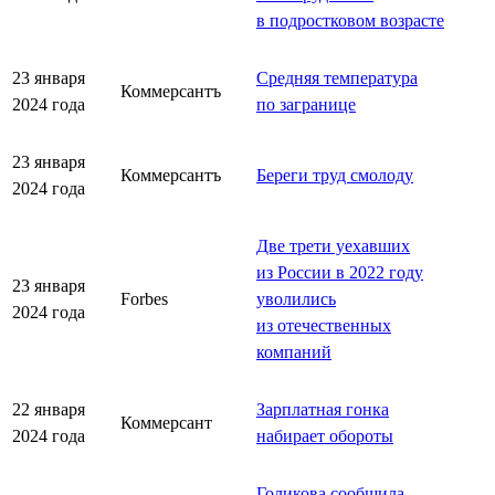
в подростковом возрасте
23 января
Средняя температура
Коммерсантъ
2024 года
по загранице
23 января
Коммерсантъ
Береги труд смолоду
2024 года
Две трети уехавших
из России в 2022 году
23 января
Forbes
уволились
2024 года
из отечественных
компаний
22 января
Зарплатная гонка
Коммерсант
2024 года
набирает обороты
Голикова сообщила