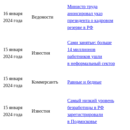
Министр труда
16 января
анонсировал указ
Ведомости
2024 года
президента о кадровом
резерве в РФ
Сами занятые: больше
15 января
14 миллионов
Известия
2024 года
работников ушли
в неформальный сектор
15 января
Коммерсантъ
Равные и бедные
2024 года
Самый низкий уровень
15 января
безработицы в РФ
Известия
2024 года
зарегистрировали
в Подмосковье