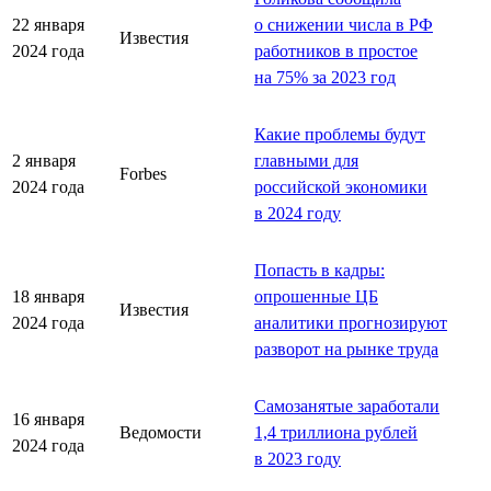
22 января
о снижении числа в РФ
Известия
2024 года
работников в простое
на 75% за 2023 год
Какие проблемы будут
2 января
главными для
Forbes
2024 года
российской экономики
в 2024 году
Попасть в кадры:
18 января
опрошенные ЦБ
Известия
2024 года
аналитики прогнозируют
разворот на рынке труда
Самозанятые заработали
16 января
Ведомости
1,4 триллиона рублей
2024 года
в 2023 году