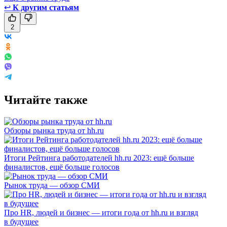
↩
К другим статьям
2
Читайте также
Обзоры рынка труда от hh.ru
Итоги Рейтинга работодателей hh.ru 2023: ещё больше
финалистов, ещё больше голосов
Рынок труда — обзор СМИ
Про HR, людей и бизнес — итоги года от hh.ru и взгляд
в будущее