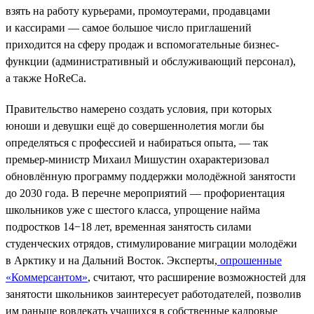
взять на работу курьерами, промоутерами, продавцами
и кассирами — самое большое число приглашений
приходится на сферу продаж и вспомогательные бизнес-
функции (административный и обслуживающий персонал),
а также HoReCa.
Правительство намерено создать условия, при которых
юноши и девушки ещё до совершеннолетия могли бы
определяться с профессией и набираться опыта, — так
премьер-министр Михаил Мишустин охарактеризовал
обновлённую программу поддержки молодёжной занятости
до 2030 года. В перечне мероприятий — профориентация
школьников уже с шестого класса, упрощение найма
подростков 14−18 лет, временная занятость силами
студенческих отрядов, стимулирование миграции молодёжи
в Арктику и на Дальний Восток. Эксперты,
опрошенные
«Коммерсантом»
, считают, что расширение возможностей для
занятости школьников заинтересует работодателей, позволив
им раньше вовлекать учащихся в собственные кадровые