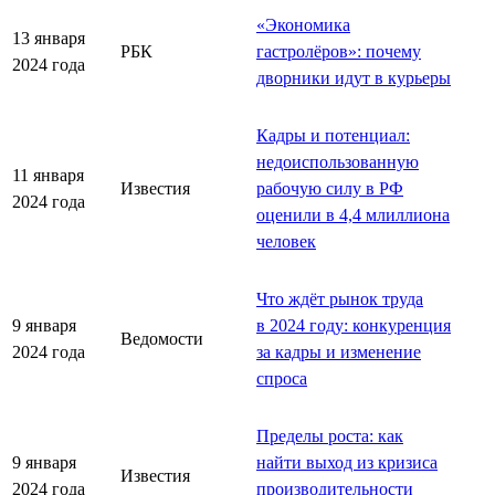
«Экономика
13 января
РБК
гастролёров»: почему
2024 года
дворники идут в курьеры
Кадры и потенциал:
недоиспользованную
11 января
Известия
рабочую силу в РФ
2024 года
оценили в 4,4 млиллиона
человек
Что ждёт рынок труда
9 января
в 2024 году: конкуренция
Ведомости
2024 года
за кадры и изменение
спроса
Пределы роста: как
9 января
найти выход из кризиса
Известия
2024 года
производительности