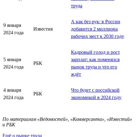
труда
А как без рук: в России
9 января
Известия
добавится 2 миллиона
2024 года
рабочих мест к 2030 году
Кадровый голод и рост
5 января
зарплат: как поменялся
РБК
2024 года
рынок труда и что его
ждёт
4 января
Что будет с российской
РБК
2024 года
экономикой в 2024 году
По материалам «Ведомостей», «Коммерсанта», «Известий»
и РБК
Ещё о рынке труда