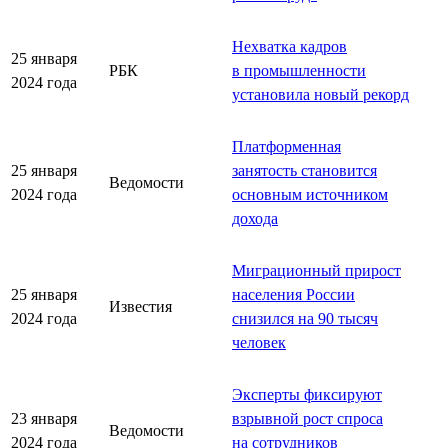
Нехватка кадров
25 января
РБК
в промышленности
2024 года
установила новый рекорд
Платформенная
25 января
занятость становится
Ведомости
2024 года
основным источником
дохода
Миграционный прирост
25 января
населения России
Известия
2024 года
снизился на 90 тыcяч
человек
Эксперты фиксируют
23 января
взрывной рост спроса
Ведомости
2024 года
на сотрудников