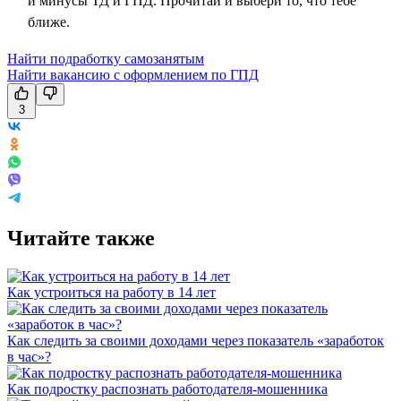
и минусы ТД и ГПД. Прочитай и выбери то, что тебе
ближе.
Найти подработку самозанятым
Найти вакансию с оформлением по ГПД
3
Читайте также
Как устроиться на работу в 14 лет
Как следить за своими доходами через показатель «заработок
в час»?
Как подростку распознать работодателя-мошенника