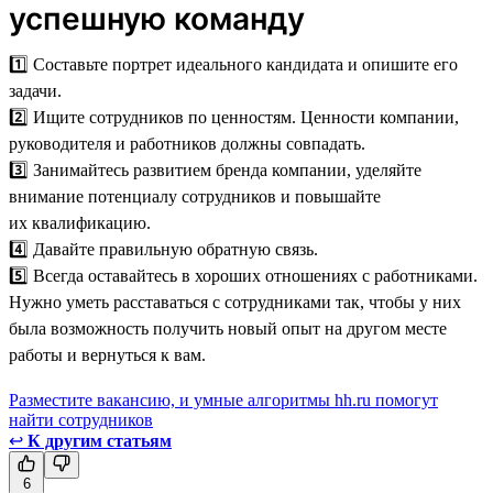
успешную команду
1️⃣ Составьте портрет идеального кандидата и опишите его
задачи.
2️⃣ Ищите сотрудников по ценностям. Ценности компании,
руководителя и работников должны совпадать.
3️⃣ Занимайтесь развитием бренда компании, уделяйте
внимание потенциалу сотрудников и повышайте
их квалификацию.
4️⃣ Давайте правильную обратную связь.
5️⃣ Всегда оставайтесь в хороших отношениях с работниками.
Нужно уметь расставаться с сотрудниками так, чтобы у них
была возможность получить новый опыт на другом месте
работы и вернуться к вам.
Разместите вакансию, и умные алгоритмы hh.ru помогут
найти сотрудников
↩
К другим статьям
6