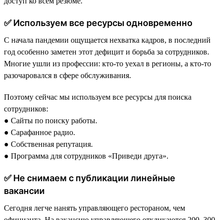
доступ ко всем резюме.
✅ Используем все ресурсы одновременно
С начала пандемии ощущается нехватка кадров, в последний
год особенно заметен этот дефицит и борьба за сотрудников.
Многие ушли из профессии: кто-то уехал в регионы, а кто-то
разочаровался в сфере обслуживания.
Поэтому сейчас мы используем все ресурсы для поиска
сотрудников:
● Сайты по поиску работы.
● Сарафанное радио.
● Собственная репутация.
● Программа для сотрудников «Приведи друга».
✅ Не снимаем с публикации линейные
вакансии
Сегодня легче нанять управляющего рестораном, чем
официанта. На вакансию управляющего откликаются 200–300