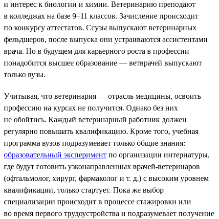
и интерес к биологии и химии. Ветеринарию преподают
в колледжах на базе 9–11 классов. Зачисление происходит
по конкурсу аттестатов. Ссузы выпускают ветеринарных
фельдшеров, после выпуска они устраиваются ассистентами
врача. Но в будущем для карьерного роста в профессии
понадобится высшее образование — ветврачей выпускают
только вузы.
Учитывая, что ветеринария — отрасль медицины, освоить
профессию на курсах не получится. Однако без них
не обойтись. Каждый ветеринарный работник должен
регулярно повышать квалификацию. Кроме того, учебная
программа вузов подразумевает только общие знания:
образовательный эксперимент
по организации интернатуры,
где будут готовить узконаправленных врачей-ветеринаров
(офтальмолог, хирург, фармаколог и т. д.) с высоким уровнем
квалификации, только стартует. Пока же выбор
специализации происходит в процессе стажировки или
во время первого трудоустройства и подразумевает получение