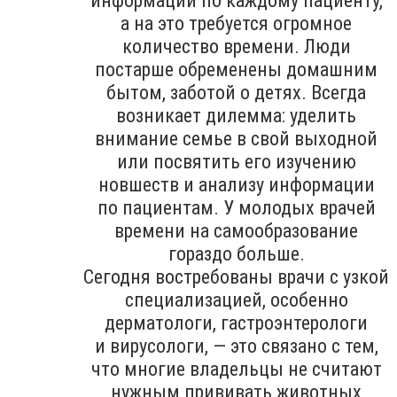
информации по каждому пациенту,
а на это требуется огромное
количество времени. Люди
постарше обременены домашним
бытом, заботой о детях. Всегда
возникает дилемма: уделить
внимание семье в свой выходной
или посвятить его изучению
новшеств и анализу информации
по пациентам. У молодых врачей
времени на самообразование
гораздо больше.
Сегодня востребованы врачи с узкой
специализацией, особенно
дерматологи, гастроэнтерологи
и вирусологи, — это связано с тем,
что многие владельцы не считают
нужным прививать животных