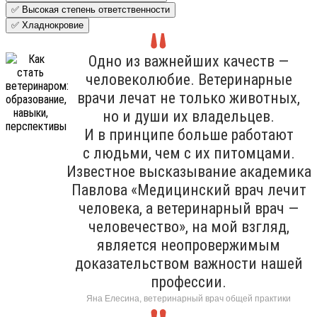
✅ Высокая степень ответственности
✅ Хладнокровие
Одно из важнейших качеств —
человеколюбие. Ветеринарные
врачи лечат не только животных,
но и души их владельцев.
И в принципе больше работают
с людьми, чем с их питомцами.
Известное высказывание академика
Павлова «Медицинский врач лечит
человека, а ветеринарный врач —
человечество», на мой взгляд,
является неопровержимым
доказательством важности нашей
профессии.
Яна Елесина, ветеринарный врач общей практики