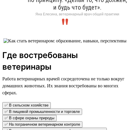
и будь что будет».
Яна Елесина, ветеринарный врач общей практики
Где востребованы
ветеринары
Работа ветеринарных врачей сосредоточена не только вокруг
домашних животных. Их знания востребованы во многих
сферах.
✅ В сельском хозяйстве
✅ В пищевой промышленности и торговле
✅ В сфере охраны природы
✅ На пограничном ветеринарном контроле