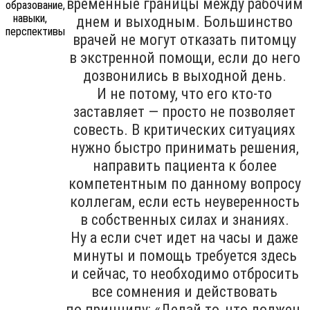
временные границы между рабочим
днем и выходным. Большинство
врачей не могут отказать питомцу
в экстренной помощи, если до него
дозвонились в выходной день.
И не потому, что его кто-то
заставляет — просто не позволяет
совесть. В критических ситуациях
нужно быстро принимать решения,
направить пациента к более
компетентным по данному вопросу
коллегам, если есть неуверенность
в собственных силах и знаниях.
Ну а если счет идет на часы и даже
минуты и помощь требуется здесь
и сейчас, то необходимо отбросить
все сомнения и действовать
по принципу: «Делай то, что должен,