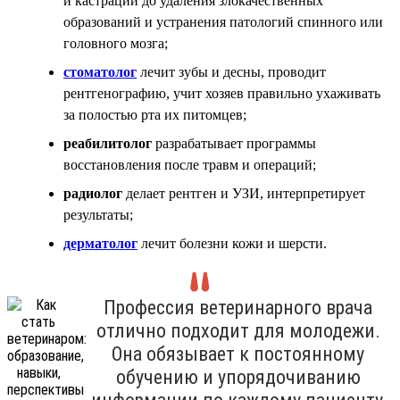
и кастрации до удаления злокачественных
образований и устранения патологий спинного или
головного мозга;
стоматолог
лечит зубы и десны, проводит
рентгенографию, учит хозяев правильно ухаживать
за полостью рта их питомцев;
реабилитолог
разрабатывает программы
восстановления после травм и операций;
радиолог
делает рентген и УЗИ, интерпретирует
результаты;
дерматолог
лечит болезни кожи и шерсти.
Профессия ветеринарного врача
отлично подходит для молодежи.
Она обязывает к постоянному
обучению и упорядочиванию