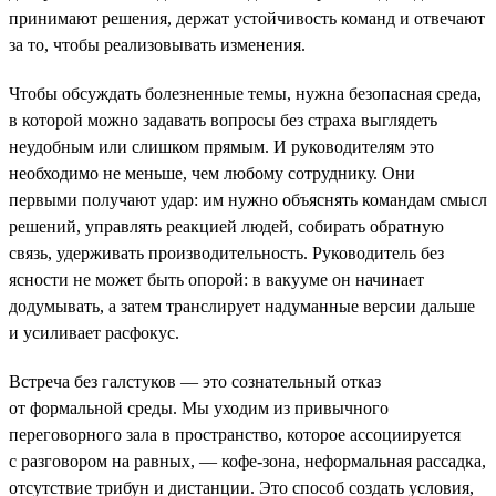
принимают решения, держат устойчивость команд и отвечают
за то, чтобы реализовывать изменения.
Чтобы обсуждать болезненные темы, нужна безопасная среда,
в которой можно задавать вопросы без страха выглядеть
неудобным или слишком прямым. И руководителям это
необходимо не меньше, чем любому сотруднику. Они
первыми получают удар: им нужно объяснять командам смысл
решений, управлять реакцией людей, собирать обратную
связь, удерживать производительность. Руководитель без
ясности не может быть опорой: в вакууме он начинает
додумывать, а затем транслирует надуманные версии дальше
и усиливает расфокус.
Встреча без галстуков — это сознательный отказ
от формальной среды. Мы уходим из привычного
переговорного зала в пространство, которое ассоциируется
с разговором на равных, — кофе-зона, неформальная рассадка,
отсутствие трибун и дистанции. Это способ создать условия,