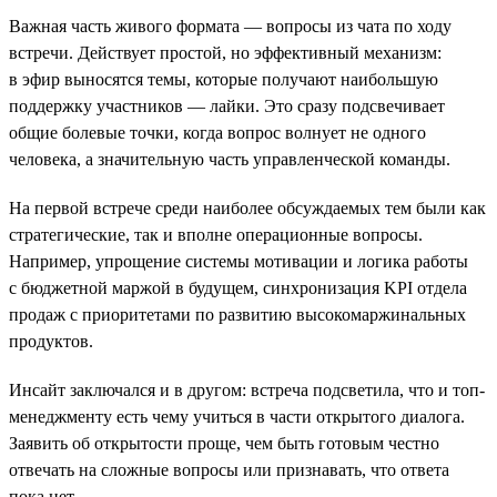
Важная часть живого формата — вопросы из чата по ходу
встречи. Действует простой, но эффективный механизм:
в эфир выносятся темы, которые получают наибольшую
поддержку участников — лайки. Это сразу подсвечивает
общие болевые точки, когда вопрос волнует не одного
человека, а значительную часть управленческой команды.
На первой встрече среди наиболее обсуждаемых тем были как
стратегические, так и вполне операционные вопросы.
Например, упрощение системы мотивации и логика работы
с бюджетной маржой в будущем, синхронизация KPI отдела
продаж с приоритетами по развитию высокомаржинальных
продуктов.
Инсайт заключался и в другом: встреча подсветила, что и топ-
менеджменту есть чему учиться в части открытого диалога.
Заявить об открытости проще, чем быть готовым честно
отвечать на сложные вопросы или признавать, что ответа
пока нет.