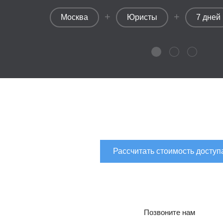
+
+
Москва
Юристы
7 дней
Рассчитать стоимость доступ
Позвоните нам