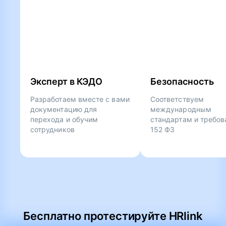
Эксперт в КЭДО
Безопасность
Разработаем вместе с вами
Соответствуем
документацию для
международным
перехода и обучим
стандартам и требо
сотрудников
152 ФЗ
Бесплатно протестируйте HRlink