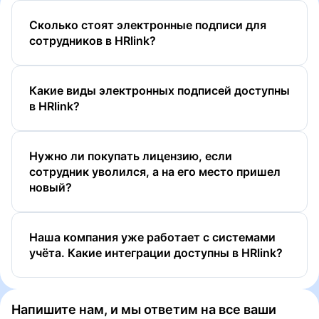
Сколько стоят электронные подписи для
сотрудников в HRlink?
Какие виды электронных подписей доступны
в HRlink?
Нужно ли покупать лицензию, если
сотрудник уволился, а на его место пришел
новый?
ПЭП
УНЭП
Наша компания уже работает с системами
УНЭП ЕСИА (Госключ)
учёта. Какие интеграции доcтупны в HRlink?
УКЭП
Напишите нам, и мы ответим на все ваши