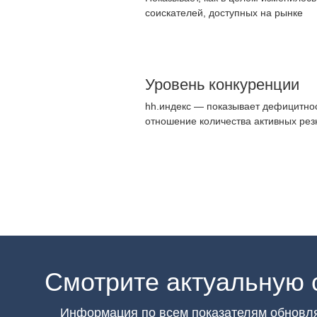
соискателей, доступных на рынке
Уровень конкуренции
hh.индекс — показывает дефицитнос
отношение количества активных рез
Смотрите актуальную 
Информация по всем показателям обновл