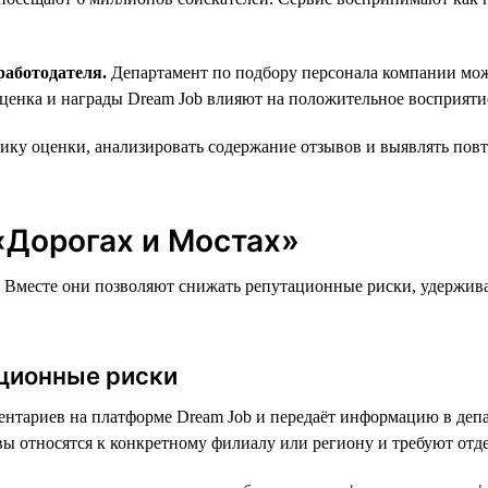
работодателя.
Департамент по подбору персонала компании может
ценка и награды Dream Job влияют на положительное восприятие
ку оценки, анализировать содержание отзывов и выявлять пов
«Дорогах и Мостах»
а. Вместе они позволяют снижать репутационные риски, удержива
ационные риски
нтариев на платформе Dream Job и передаёт информацию в депа
ы относятся к конкретному филиалу или региону и требуют отде