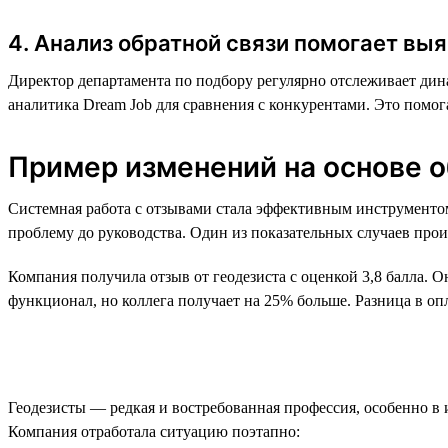
4. Анализ обратной связи помогает в
Директор департамента по подбору регулярно отслеживает дина
аналитика Dream Job для сравнения с конкурентами. Это помо
Пример изменений на основе о
Системная работа с отзывами стала эффективным инструментом
проблему до руководства. Один из показательных случаев прои
Компания получила отзыв от геодезиста с оценкой 3,8 балла. О
функционал, но коллега получает на 25% больше. Разница в оп
Геодезисты — редкая и востребованная профессия, особенно в
Компания отработала ситуацию поэтапно: