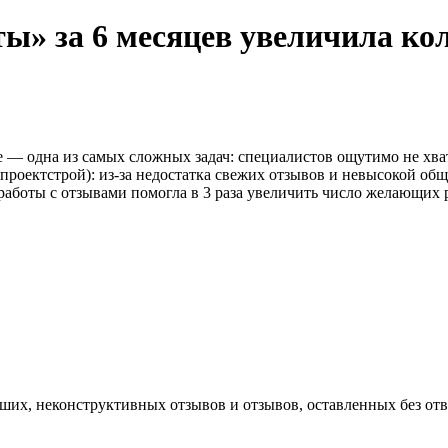
ы» за 6 месяцев увеличила ко
 — одна из самых сложных задач: специалистов ощутимо не хва
роектстрой): из-за недостатка свежих отзывов и невысокой общ
я работы с отзывами помогла в 3 раза увеличить число желающих
вших, неконструктивных отзывов и отзывов, оставленных без отв