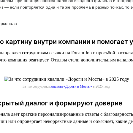
алам: при повторяющихся жалобах из одного филиала и географи
 — если повторяется одна и та же проблема в разных точках, то э
ерсонала
ую картину внутри компании и помогает
направлял сотрудникам ссылки на Dream Job с просьбой рассказа
, что компания реагирует. Отзывы стали дополнительным канал
За что сотрудники
хвалили «Дороги и Мосты»
в 2025 году
крытый диалог и формируют доверие
ала даёт краткие персонализированные ответы с благодарность
чии или опровергает некорректные данные и объясняет, какие д