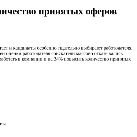
личество принятых оферов
тает и кандидаты особенно тщательно выбирают работодателя.
ей оценки работодателя соискатели массово отказывались
 работать в компании и на 34% повысить количество принятых
ета