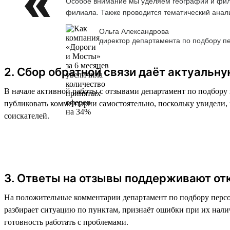
Особое внимание мы уделяем географии и фили
филиала. Также проводится тематический анализ
Ольга Александрова
директор департамента по подбору п
2. Сбор обратной связи даёт актуальн
В начале активной работы с отзывами департамент по подбору 
публиковать комментарии самостоятельно, поскольку увидели
соискателей.
3. Ответы на отзывы поддерживают от
На положительные комментарии департамент по подбору персон
разбирает ситуацию по пунктам, признаёт ошибки при их нали
готовность работать с проблемами.