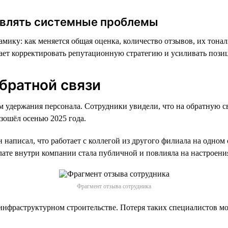
ыявлять системные проблемы
мику: как меняется общая оценка, количество отзывов, их тона
гает корректировать репутационную стратегию и усиливать пози
братной связи
 удержания персонала. Сотрудники увидели, что на обратную св
зошёл осенью 2025 года.
н написал, что работает с коллегой из другого филиала на одно
лате внутри компании стала публичной и повлияла на настроения
Фрагмент отзыва сотрудника
 инфраструктурном строительстве. Потеря таких специалистов м