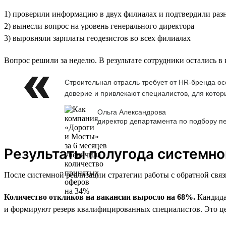
1) проверили информацию в двух филиалах и подтвердили разн
2) вынесли вопрос на уровень генерального директора
3) выровняли зарплаты геодезистов во всех филиалах
Вопрос решили за неделю. В результате сотрудники остались в
Строительная отрасль требует от HR-бренда ос
доверие и привлекают специалистов, для котор
Ольга Александрова
директор департамента по подбору п
Результаты полугода системно
После системной реализации стратегии работы с обратной связ
Количество откликов на вакансии выросло на 68%.
Кандидат
и формируют резерв квалифицированных специалистов. Это ц