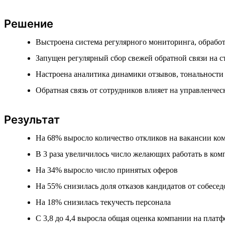
Решение
Выстроена система регулярного мониторинга, обработ
Запущен регулярный сбор свежей обратной связи на 
Настроена аналитика динамики отзывов, тональности
Обратная связь от сотрудников влияет на управленче
Результат
На 68% выросло количество откликов на вакансии ко
В 3 раза увеличилось число желающих работать в ко
На 34% выросло число принятых оферов
На 55% снизилась доля отказов кандидатов от собесе
На 18% снизилась текучесть персонала
С 3,8 до 4,4 выросла общая оценка компании на платф