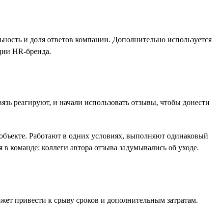
льность и доля ответов компании. Дополнительно используется
ции HR-бренда.
язь реагируют, и начали использовать отзывы, чтобы донести
м объекте. Работают в одних условиях, выполняют одинаковый
 в команде: коллеги автора отзыва задумывались об уходе.
ожет привести к срыву сроков и дополнительным затратам.