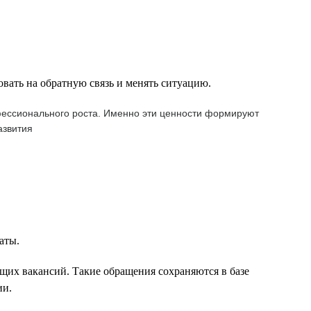
овать на обратную связь и менять ситуацию.
офессионального роста. Именно эти ценности формируют
азвития
аты.
щих вакансий. Такие обращения сохраняются в базе
ии.