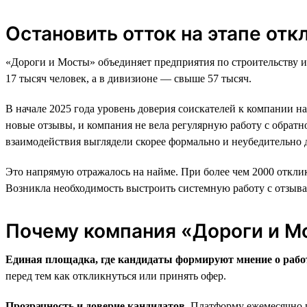
Остановить отток на этапе отк
«Дороги и Мосты» объединяет предприятия по строительству и
17 тысяч человек, а в дивизионе — свыше 57 тысяч.
В начале 2025 года уровень доверия соискателей к компании н
новые отзывы, и компания не вела регулярную работу с обратн
взаимодействия выглядели скорее формально и неубедительно д
Это напрямую отражалось на найме. При более чем 2000 отклик
Возникла необходимость выстроить системную работу с отзывам
Почему компания «Дороги и М
Единая площадка, где кандидаты формируют мнение о рабо
перед тем как откликнуться или принять офер.
Прозрачность и доверие кандидатов.
Платформу ежемесячно п