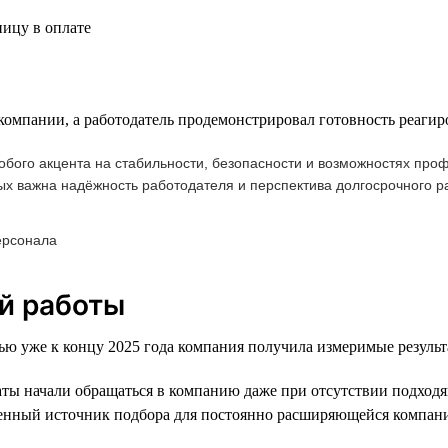
ицу в оплате
 компании, а работодатель продемонстрировал готовность реагир
обого акцента на стабильности, безопасности и возможностях пр
ых важна надёжность работодателя и перспектива долгосрочного р
ерсонала
й работы
ью уже к концу 2025 года компания получила измеримые результ
ы начали обращаться в компанию даже при отсутствии подходя
енный источник подбора для постоянно расширяющейся компан