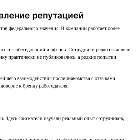
авление репутацией
тов федерального значения. В компании работает более
ись от собеседований и оферов. Сотрудники редко оставляли
тику практически не публиковались, а редкие попытки
нейшего взаимодействия после знакомства с отзывами.
доверие к бренду работодателя.
. Здесь соискатели изучали реальный опыт сотрудников,
зависимый источник, где работодатель не может просто