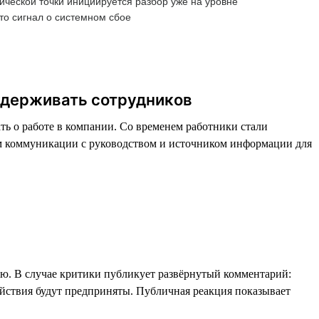
ческой точки инициируется разбор уже на уровне
то сигнал о системном сбое
 удерживать сотрудников
ть о работе в компании. Со временем работники стали
ом коммуникации с руководством и источником информации для
ю. В случае критики публикует развёрнутый комментарий:
ействия будут предприняты. Публичная реакция показывает