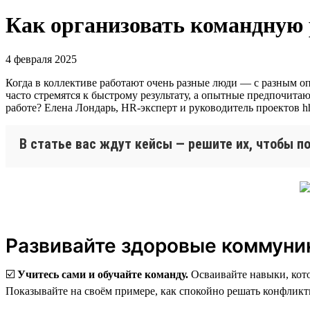
Как организовать командную 
4 февраля 2025
Когда в коллективе работают очень разные люди — с разным о
часто стремятся к быстрому результату, а опытные предпочитаю
работе? Елена Лондарь, HR-эксперт и руководитель проектов hh
В статье вас ждут кейсы — решите их, чтобы п
Развивайте здоровые коммуни
☑️
Учитесь сами и обучайте команду.
Осваивайте навыки, кото
Показывайте на своём примере, как спокойно решать конфликт