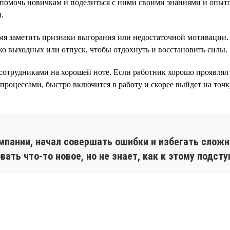
омочь новичкам и поделиться с ними своими знаниями и опыто
.
я заметить признаки выгорания или недостаточной мотивации. 
ко выходных или отпуск, чтобы отдохнуть и восстановить силы.
 сотрудниками на хорошей ноте. Если работник хорошо проявлял 
роцессами, быстро включится в работу и скорее выйдет на точк
омпании, начал совершать ошибки и избегать сложн
овать что-то новое, но не знает, как к этому подс