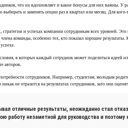
удников, что их вдохновляет и какие бонусы для них важны. У 
 выбирать и заменять опции раз в квартал или месяц. Для кого
, стратегии и успехах компании сотрудникам всех уровней. Эт
лена команды, особенно тех, кто показал хорошие результаты. К
успехе.
словия, в которых каждый сотрудник может поделиться идеей и
е авторов.
отребности сотрудников. Например, студентам, молодым родите
никак не отразится на результатах сотрудников, зато они оценя
ывал отличные результаты, неожиданно стал отказ
вою работу незаметной для руководства и поэтому 