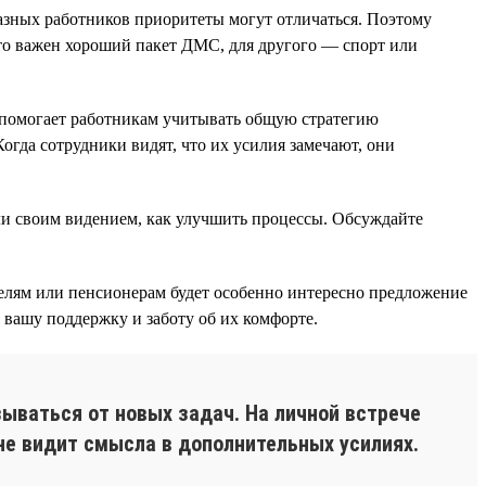
разных работников приоритеты могут отличаться. Поэтому
-то важен хороший пакет ДМС, для другого — спорт или
о помогает работникам учитывать общую стратегию
огда сотрудники видят, что их усилия замечают, они
ли своим видением, как улучшить процессы. Обсуждайте
лям или пенсионерам будет особенно интересно предложение
т вашу поддержку и заботу об их комфорте.
ываться от новых задач. На личной встрече
не видит смысла в дополнительных усилиях.