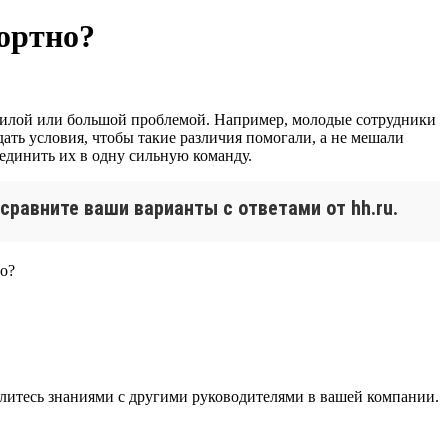
ортно?
рсилой или большой проблемой. Например, молодые сотрудники
дать условия, чтобы такие различия помогали, а не мешали
ъединить их в одну сильную команду.
сравните ваши варианты с ответами от hh.ru.
литесь знаниями с другими руководителями в вашей компании.