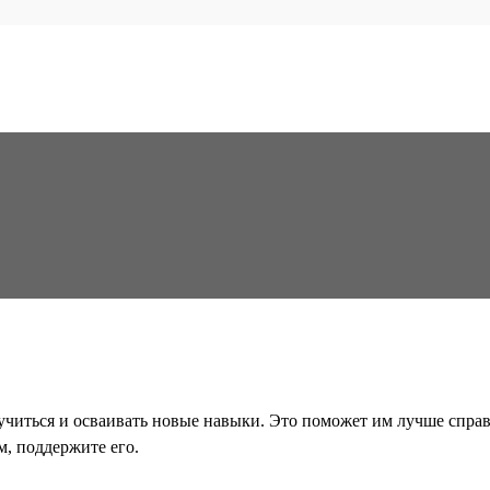
читься и осваивать новые навыки. Это поможет им лучше справл
м, поддержите его.