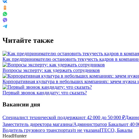
Читайте также
Как предпринимателю остановить текучесть кадров в компани
Вопросы эксперту: как удержать сотрудников
Корпоративная культура в небольших компаниях: зачем нужна 
Первый звонок кандидату: что сказать?
Вакансии дня
Специалист технической поддержки
от
42 000
до
50 000
₽
Джине
Заместитель директора магазина/Администратор Бакалы
от
40 0
Водитель грузового транспорта
з/п не указана
ITECO, Бакалы
HeadHunter