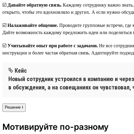
☑️
Давайте обратную связь.
Каждому сотруднику важно знать, к
открыто, чтобы это вдохновляло и других. А если нужно обсуд
☑️
Налаживайте общение.
Проводите групповые встречи, где м
Дайте возможность каждому предложить идеи или поделиться п
☑️
Учитывайте опыт при работе с задачами.
Не все сотрудни
инструкции и более частая обратная связь. Адаптируйте подхо
⮱ Кейс
Новый сотрудник устроился в компанию и через
в обсуждения, а на совещаниях он чувствовал, 
Решение ⭣
Мотивируйте по-разному