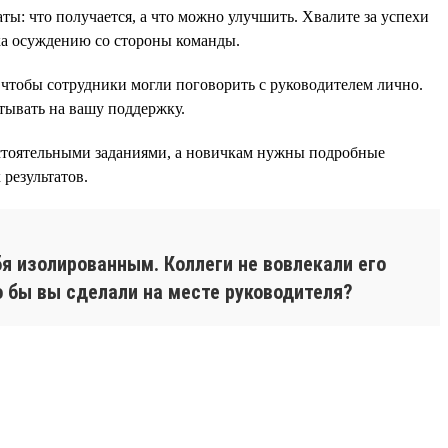
аты: что получается, а что можно улучшить. Хвалите за успехи
ика осуждению со стороны команды.
 чтобы сотрудники могли поговорить с руководителем лично.
тывать на вашу поддержку.
остоятельными заданиями, а новичкам нужны подробные
результатов.
я изолированным. Коллеги не вовлекали его
о бы вы сделали на месте руководителя?