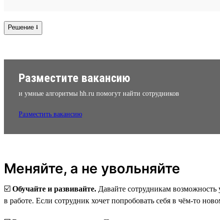
Решение ⭣
Разместите вакансию
и умные алгоритмы hh.ru помогут найти сотрудников
Разместить вакансию
Меняйте, а не увольняйте
☑️
Обучайте и развивайте.
Давайте сотрудникам возможность у
в работе. Если сотрудник хочет попробовать себя в чём-то ново