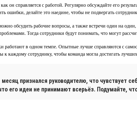
ак он справляется с работой. Регулярно обсуждайте его результ
ить ошибки, делайте это наедине, чтобы не подвергать сотрудн
ожно обсудить рабочие вопросы, а также встречи один на один,
роблемами. Тогда сотрудники будут понимать, что могут рассчи
ки работают в одном темпе. Опытные лучше справляются с сам
ды к каждому сотруднику, чтобы команда могла достигать лучших 
 месяц признался руководителю, что чувствует себ
что его идеи не принимают всерьёз. Подумайте, чт