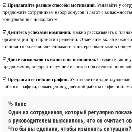
☑️
Предлагайте разные способы мотивации.
Узнавайте у сотр
предложите сотрудникам набор бонусов и льгот с возможностью
консультация с психологом.
☑️
Делитесь успехами компании.
Важно рассказывать о планах
организации при принятии решений. Отмечайте вклад каждого ч
становятся более вовлечёнными и заинтересованными в общем 
☑️
Дайте возможность влиять на компанию.
Создайте такие у
предложения, внедряйте лучшие из них и обязательно поощряйт
☑️
Предлагайте гибкий график.
Учитывайте индивидуальные п
гибкого графика, совмещения удалённой работы с офисной. Это 
⮱ Кейс
Один из сотрудников, который регулярно показ
с руководителем выяснилось, что он считает с
Что бы вы сделали, чтобы изменить ситуацию?