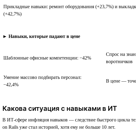
Прикладные навыки: ремонт оборудования (+23,7%) и выкладк
(+42,7%)
►
Навыки, которые падают в цене
Спрос на знан
Шаблонные офисные компетенции: −42%
воротничков
Умение массово подбирать персонал:
В цене — точе
−42,4%
Какова ситуация с навыками в ИТ
В ИТ-сфере инфляция навыков — следствие быстрого цикла те
on Rails уже стал историей, хотя ему не больше 10 лет.