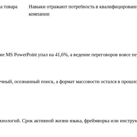
а товара
Навыки отражают потребность в квалифицированны
компании
ие MS PowerPoint упал на 41,6%, а ведение переговоров вовсе 
чный, осознанный поиск, а формат массовости остался в прошл
хнологий. Срок активной жизни языка, фреймворка или инструм