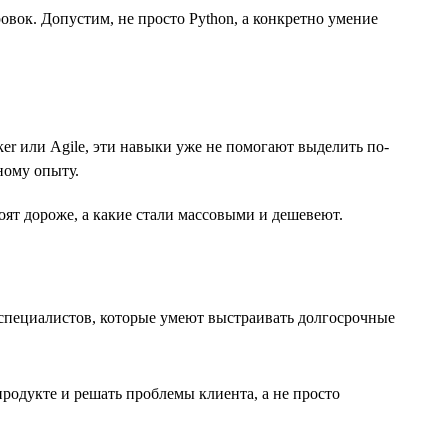
ок. Допустим, не просто Python, а конкретно умение
er или Agile, эти навыки уже не помогают выделить по-
ному опыту.
ят дороже, а какие стали массовыми и дешевеют.
а специалистов, которые умеют выстраивать долгосрочные
продукте и решать проблемы клиента, а не просто