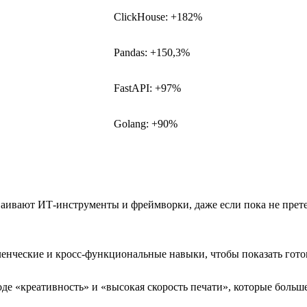
ClickHouse: +182%
Pandas: +150,3%
FastAPI: +97%
Golang: +90%
сваивают ИТ-инструменты и фреймворки, даже если пока не пре
нческие и кросс-функциональные навыки, чтобы показать гото
е «креативность» и «высокая скорость печати», которые больш