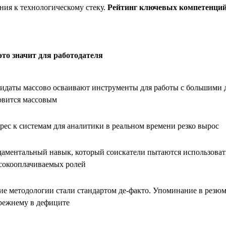
ния к технологическому стеку.
Рейтинг ключевых компетенций
это значит для работодателя
идаты массово осваивают инструменты для работы с большими д
овится массовым
рес к системам для аналитики в реальном времени резко вырос
аментальный навык, который соискатели пытаются использоват
сокооплачиваемых ролей
ие методологии стали стандартом де-факто. Упоминание в резюме
режнему в дефиците