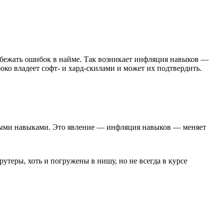
збежать ошибок в найме. Так возникает инфляция навыков —
боко владеет софт- и хард-скилами и может их подтвердить.
жными навыками. Это явление — инфляция навыков — меняет
теры, хоть и погружены в нишу, но не всегда в курсе