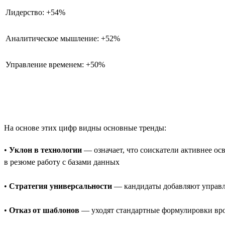
Лидерство: +54%
Аналитическое мышление: +52%
Управление временем: +50%
На основе этих цифр видны основные тренды:
•
Уклон в технологии
— означает, что соискатели активнее о
в резюме работу с базами данных
•
Стратегия универсальности
— кандидаты добавляют управле
•
Отказ от шаблонов
— уходят стандартные формулировки врод