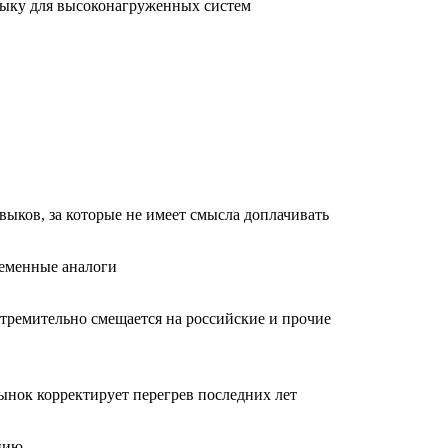
языку для высоконагруженных систем
авыков, за которые не имеет смысла доплачивать
ременные аналоги
стремительно смещается на российские и прочие
Рынок корректирует перегрев последних лет
анию