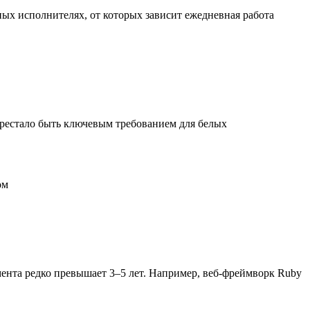
х исполнителях, от которых зависит ежедневная работа
перестало быть ключевым требованием для белых
ом
ента редко превышает 3–5 лет. Например, веб-фреймворк Ruby