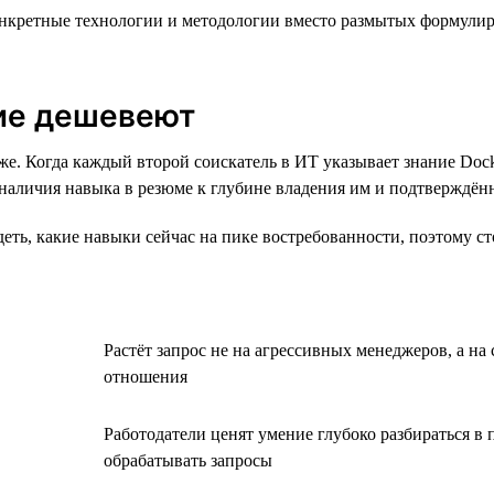
кретные технологии и методологии вместо размытых формулиров
кие дешевеют
е. Когда каждый второй соискатель в ИТ указывает знание Dock
 наличия навыка в резюме к глубине владения им и подтверждён
ть, какие навыки сейчас на пике востребованности, поэтому сто
Растёт запрос не на агрессивных менеджеров, а н
отношения
Работодатели ценят умение глубоко разбираться в 
обрабатывать запросы