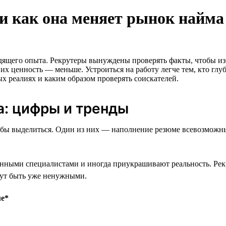
и как она меняет рынок найма
одящего опыта. Рекрутеры вынуждены проверять факты, чтобы и
 их ценность — меньше. Устроиться на работу легче тем, кто глу
ых реалиях и каким образом проверять соискателей.
а: цифры и тренды
пособы выделиться. Один из них — наполнение резюме всевозмо
нными специалистами и иногда приукрашивают реальность. Рекру
гут быть уже ненужными.
ме*