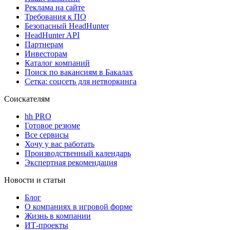
Реклама на сайте
Требования к ПО
Безопасный HeadHunter
HeadHunter API
Партнерам
Инвесторам
Каталог компаний
Поиск по вакансиям в Бакалах
Сетка: соцсеть для нетворкинга
Соискателям
hh PRO
Готовое резюме
Все сервисы
Хочу у вас работать
Производственный календарь
Экспертная рекомендация
Новости и статьи
Блог
О компаниях в игровой форме
Жизнь в компании
ИТ-проекты