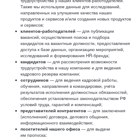
трудоустройства у наших клиентов-работодателей.
Также мы используем данные для исследований,
направленных на улучшение качества наших
продуктов и сервисов и/или создания новых продуктов
и сервисов;
клиентов-работодателей
— для публикации
вакансий, осуществления поиска и подбора
кандидатов на вакантные должности, предоставления
доступа к базе данных, организацию мероприятий,
исследований и формирования HR-бренда;
кандидатов
— для рассмотрения возможности
трудоустройства в нашу компанию и для ведения
кадрового резерва компании;
сотрудников
— для ведения кадровой работы,
обучения, направления в командировки, учёта
результатов исполнения должностных обязанностей,
обеспечения установленных законодательством РФ
условий труда, гарантий и компенсаций;
представителей контрагентов
— для заключения
(исполнения) договора, делового общения,
информационного взаимодействия;
посетителей нашего офиса
— для выдачи
им пропуска;