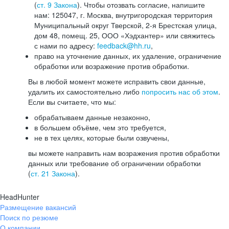
(
ст. 9 Закона
). Чтобы отозвать согласие, напишите
нам: 125047, г. Москва, внутригородская территория
Муниципальный округ Тверской, 2-я Брестская улица,
дом 48, помещ. 25, ООО «Хэдхантер» или свяжитесь
с нами по адресу:
feedback@hh.ru
,
право на уточнение данных, их удаление, ограничение
обработки или возражение против обработки.
Вы в любой момент можете исправить свои данные,
удалить их самостоятельно либо
попросить нас об этом
.
Если вы считаете, что мы:
обрабатываем данные незаконно,
в большем объёме, чем это требуется,
не в тех целях, которые были озвучены,
вы можете направить нам возражения против обработки
данных или требование об ограничении обработки
(
ст. 21 Закона
).
HeadHunter
Размещение вакансий
Поиск по резюме
О компании