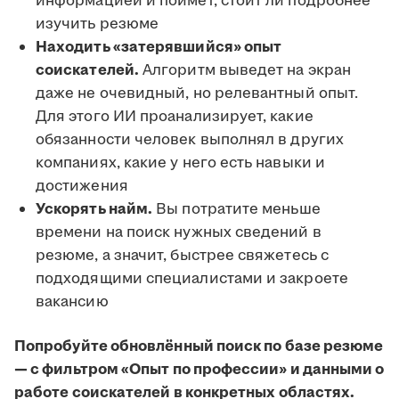
информацией и поймёт, стоит ли подробнее
изучить резюме
Находить «затерявшийся» опыт
соискателей.
Алгоритм выведет на экран
даже не очевидный, но релевантный опыт.
Для этого ИИ проанализирует, какие
обязанности человек выполнял в других
компаниях, какие у него есть навыки и
достижения
Ускорять найм.
Вы потратите меньше
времени на поиск нужных сведений в
резюме, а значит, быстрее свяжетесь с
подходящими специалистами и закроете
вакансию
Попробуйте обновлённый поиск по базе резюме
— с фильтром «Опыт по профессии» и данными о
работе соискателей в конкретных областях.