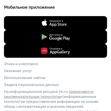
Мобильное приложение
Этика и комплаенс
Оказание услуг
Использование сайтов
Защита персональных данных
На информационном ресурсе hh.ru
применяются
рекомендательные технологии
(информационные
технологии предоставления информации на основе
сбора, систематизации и анализа сведений,