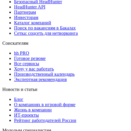
Безопасный HeadHunter
HeadHunter API
Партнерам
Инвесторам
Каталог компаний
Поиск по вакансиям в Бакалах
Сетка: соцсеть для нетворкинга
Соискателям
hh PRO
Готовое резюме
Все сервисы
Хочу у вас работать
Производственный календарь
Экспертная рекомендация
Новости и статьи
Блог
О компаниях в игровой форме
Жизнь в компании
ИТ-проекты
Рейтинг работодателей России
Молодым специалистам