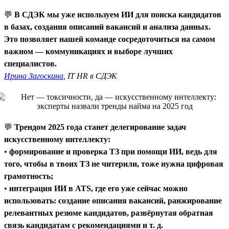
💬
В СДЭК мы уже используем ИИ для поиска кандидатов
в базах, создания описаний вакансий и анализа данных.
Это позволяет нашей команде сосредоточиться на самом
важном — коммуникациях и выборе лучших
специалистов.
Ирина Загоскина
, IT HR в СДЭК
💬
Трендом 2025 года станет делегирование задач
искусственному интеллекту:
•
формирование и проверка ТЗ при помощи ИИ, ведь для
того, чтобы в твоих ТЗ не читерили, тоже нужна цифровая
грамотность;
•
интеграция ИИ в ATS, где его уже сейчас можно
использовать: создание описания вакансий, ранжирование
релевантных резюме кандидатов, развёрнутая обратная
связь кандидатам с рекомендациями и т. д.