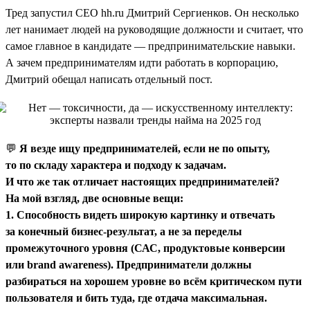
Тред запустил CEO hh.ru Дмитрий Сергиенков. Он несколько
лет нанимает людей на руководящие должности и считает, что
самое главное в кандидате — предпринимательские навыки.
А зачем предпринимателям идти работать в корпорацию,
Дмитрий обещал написать отдельный пост.
💬
Я везде ищу предпринимателей, если не по опыту,
то по складу характера и подходу к задачам.
И что же так отличает настоящих предпринимателей?
На мой взгляд, две основные вещи:
1. Способность видеть широкую картинку и отвечать
за конечный бизнес-результат, а не за переделы
промежуточного уровня (САС, продуктовые конверсии
или brand awareness). Предприниматели должны
разбираться на хорошем уровне во всём критическом пути
пользователя и бить туда, где отдача максимальная.