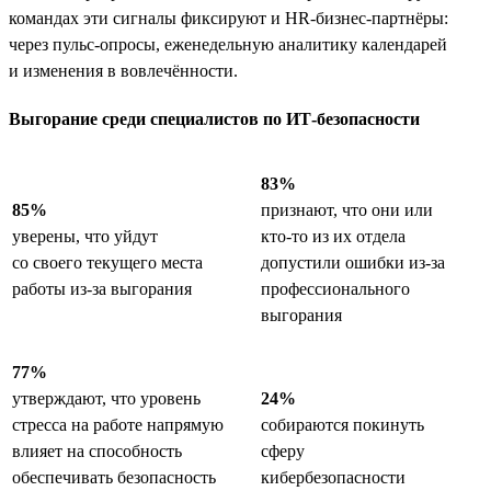
командах эти сигналы фиксируют и HR-бизнес-партнёры:
через пульс-опросы, еженедельную аналитику календарей
и изменения в вовлечённости.
Выгорание среди специалистов по ИТ-безопасности
83%
85%
признают, что они или
уверены, что уйдут
кто-то из их отдела
со своего текущего места
допустили ошибки из-за
работы из-за выгорания
профессионального
выгорания
77%
утверждают, что уровень
24%
стресса на работе напрямую
собираются покинуть
влияет на способность
сферу
обеспечивать безопасность
кибербезопасности