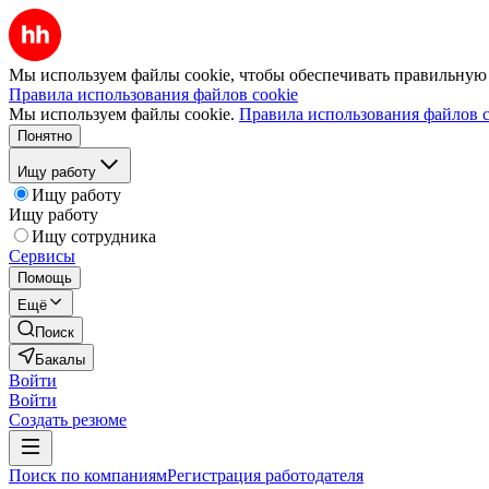
Мы используем файлы cookie, чтобы обеспечивать правильную р
Правила использования файлов cookie
Мы используем файлы cookie.
Правила использования файлов c
Понятно
Ищу работу
Ищу работу
Ищу работу
Ищу сотрудника
Сервисы
Помощь
Ещё
Поиск
Бакалы
Войти
Войти
Создать резюме
Поиск по компаниям
Регистрация работодателя