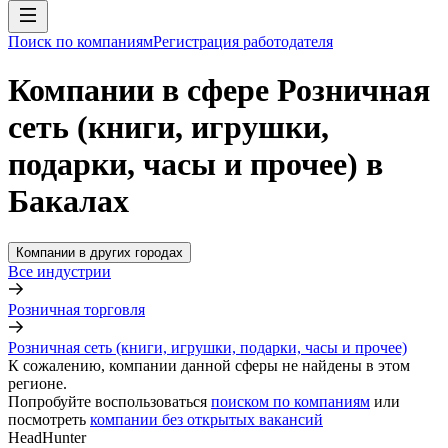
Поиск по компаниям
Регистрация работодателя
Компании в сфере Розничная
сеть (книги, игрушки,
подарки, часы и прочее) в
Бакалах
Компании в других городах
Все индустрии
Розничная торговля
Розничная сеть (книги, игрушки, подарки, часы и прочее)
К сожалению, компании данной сферы не найдены в этом
регионе.
Попробуйте воспользоваться
поиском по компаниям
или
посмотреть
компании без открытых вакансий
HeadHunter