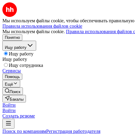
Мы используем файлы cookie, чтобы обеспечивать правильную р
Правила использования файлов cookie
Мы используем файлы cookie.
Правила использования файлов c
Понятно
Ищу работу
Ищу работу
Ищу работу
Ищу сотрудника
Сервисы
Помощь
Ещё
Поиск
Бакалы
Войти
Войти
Создать резюме
Поиск по компаниям
Регистрация работодателя