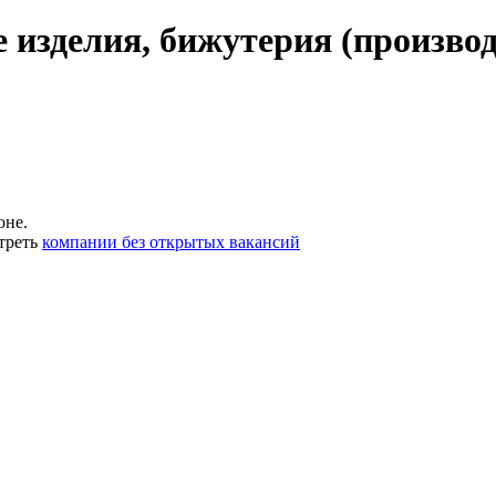
изделия, бижутерия (производ
оне.
треть
компании без открытых вакансий