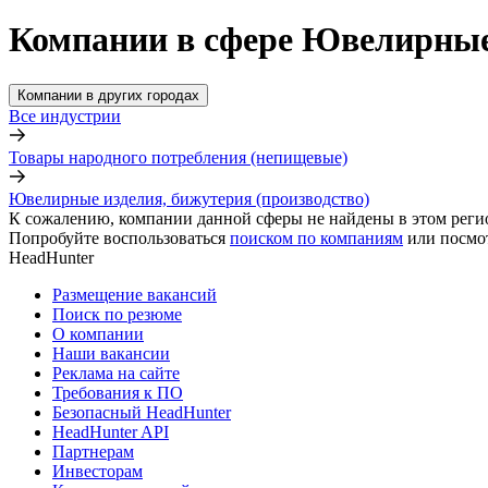
Компании в сфере Ювелирные 
Компании в других городах
Все индустрии
Товары народного потребления (непищевые)
Ювелирные изделия, бижутерия (производство)
К сожалению, компании данной сферы не найдены в этом реги
Попробуйте воспользоваться
поиском по компаниям
или посмо
HeadHunter
Размещение вакансий
Поиск по резюме
О компании
Наши вакансии
Реклама на сайте
Требования к ПО
Безопасный HeadHunter
HeadHunter API
Партнерам
Инвесторам