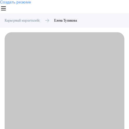
Создать резюме
Карьерный маркетплейс
Елена
Тупикова