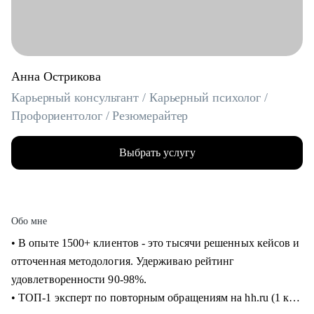
Анна Острикова
Карьерный консультант / Карьерный психолог /
Профориентолог / Резюмерайтер
Выбрать услугу
Обо мне
• В опыте 1500+ клиентов - это тысячи решенных кейсов и
отточенная методология. Удерживаю рейтинг
удовлетворенности 90-98%.
• ТОП-1 эксперт по повторным обращениям на hh.ru (1 кв.