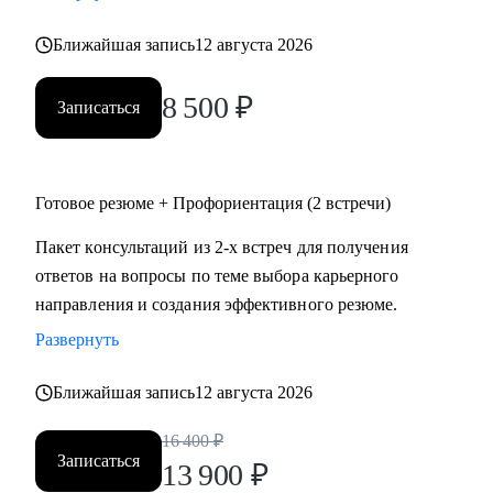
• психология
Ближайшая запись
12 августа 2026
• аналитика
• склад
8 500
₽
• HR
Записаться
Жизнь слишком коротка для нелюбимой работы,
записывайтесь!
Готовое резюме + Профориентация (2 встречи)
Пакет консультаций из 2-х встреч для получения
ответов на вопросы по теме выбора карьерного
направления и создания эффективного резюме.
Развернуть
Ближайшая запись
12 августа 2026
16 400
₽
Записаться
13 900
₽