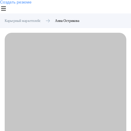
Создать резюме
Карьерный маркетплейс
Анна
Острикова