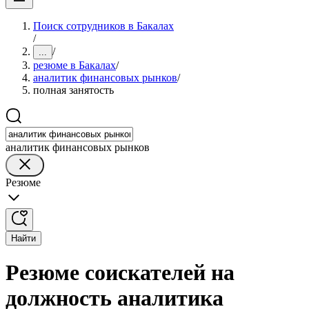
Поиск сотрудников в Бакалах
/
/
...
резюме в Бакалах
/
аналитик финансовых рынков
/
полная занятость
аналитик финансовых рынков
Резюме
Найти
Резюме соискателей на
должность аналитика