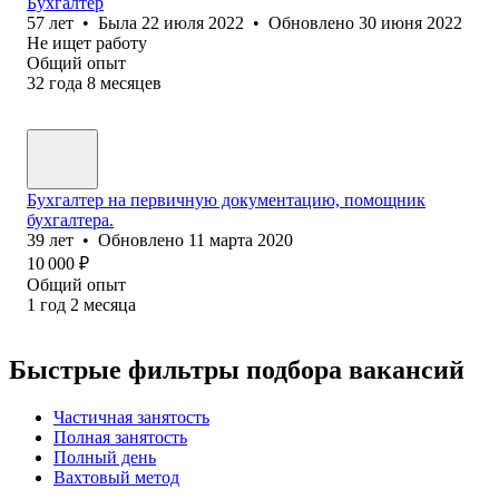
Бухгалтер
57
лет
•
Была
22 июля 2022
•
Обновлено
30 июня 2022
Не ищет работу
Общий опыт
32
года
8
месяцев
Бухгалтер на первичную документацию, помощник
бухгалтера.
39
лет
•
Обновлено
11 марта 2020
10 000
₽
Общий опыт
1
год
2
месяца
Быстрые фильтры подбора вакансий
Частичная занятость
Полная занятость
Полный день
Вахтовый метод