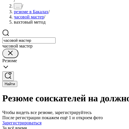
/
/
...
резюме в Бакалах
/
часовой мастер
/
вахтовый метод
часовой мастер
Резюме
Найти
Резюме соискателей на должно
Чтобы видеть все резюме, зарегистрируйтесь
После регистрации покажем ещё 1 и откроем фото
Зарегистрироваться
За всё время