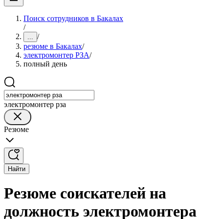
Поиск сотрудников в Бакалах
/
/
...
резюме в Бакалах
/
электромонтер РЗА
/
полный день
электромонтер рза
Резюме
Найти
Резюме соискателей на
должность электромонтера