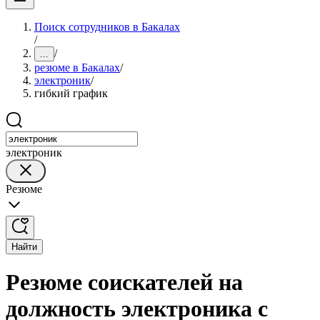
Поиск сотрудников в Бакалах
/
/
...
резюме в Бакалах
/
электроник
/
гибкий график
электроник
Резюме
Найти
Резюме соискателей на
должность электроника с