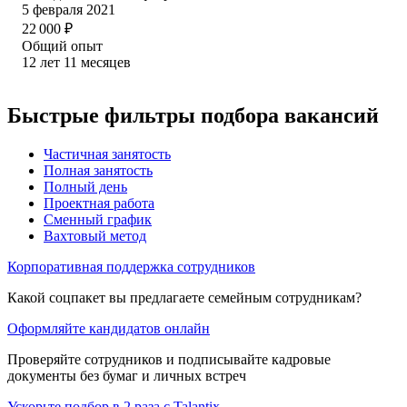
5 февраля 2021
22 000
₽
Общий опыт
12
лет
11
месяцев
Быстрые фильтры подбора вакансий
Частичная занятость
Полная занятость
Полный день
Проектная работа
Сменный график
Вахтовый метод
Корпоративная поддержка сотрудников
Какой соцпакет вы предлагаете семейным сотрудникам?
Оформляйте кандидатов онлайн
Проверяйте сотрудников и подписывайте кадровые
документы без бумаг и личных встреч
Ускорьте подбор в 2 раза с Talantix