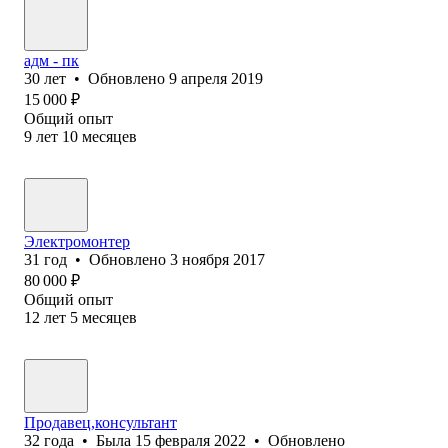
адм - пк
30
лет
•
Обновлено
9 апреля 2019
15 000
₽
Общий опыт
9
лет
10
месяцев
Электромонтер
31
год
•
Обновлено
3 ноября 2017
80 000
₽
Общий опыт
12
лет
5
месяцев
Продавец,консультант
32
года
•
Была
15 февраля 2022
•
Обновлено