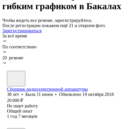
гибким графиком в Бакалах
Чтобы видеть все резюме, зарегистрируйтесь
После регистрации покажем ещё 21 и откроем фото
Зарегистрироваться
За всё время
По соответствию
20 резюме
Сборщик радиоэлектронной аппаратуры
38
лет
•
Была
11 июня
•
Обновлено
19 октября 2018
20 000
₽
Не ищет работу
Общий опыт
1
год
7
месяцев