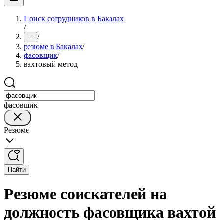
Поиск сотрудников в Бакалах
/
/
...
резюме в Бакалах
/
фасовщик
/
вахтовый метод
фасовщик
Резюме
Найти
Резюме соискателей на
должность фасовщика вахтой