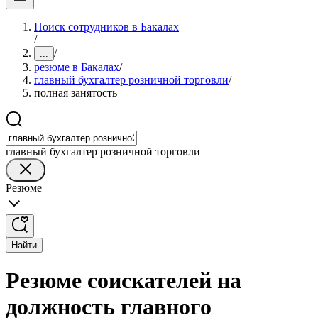
Поиск сотрудников в Бакалах
/
/
...
резюме в Бакалах
/
главный бухгалтер розничной торговли
/
полная занятость
главный бухгалтер розничной торговли
Резюме
Найти
Резюме соискателей на
должность главного