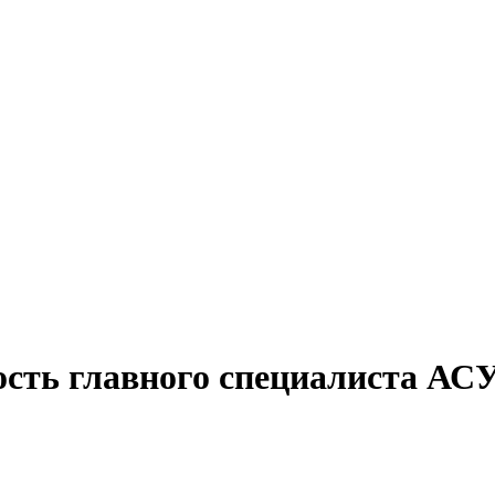
ость главного специалиста АС