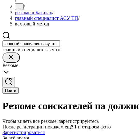
/
/
...
резюме в Бакалах
/
главный специалист АСУ ТП
/
вахтовый метод
главный специалист асу тп
Резюме
Найти
Резюме соискателей на должн
Чтобы видеть все резюме, зарегистрируйтесь
После регистрации покажем ещё 1 и откроем фото
Зарегистрироваться
За всё время