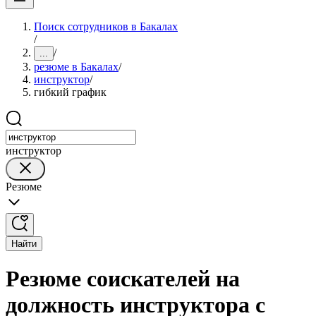
Поиск сотрудников в Бакалах
/
/
...
резюме в Бакалах
/
инструктор
/
гибкий график
инструктор
Резюме
Найти
Резюме соискателей на
должность инструктора с