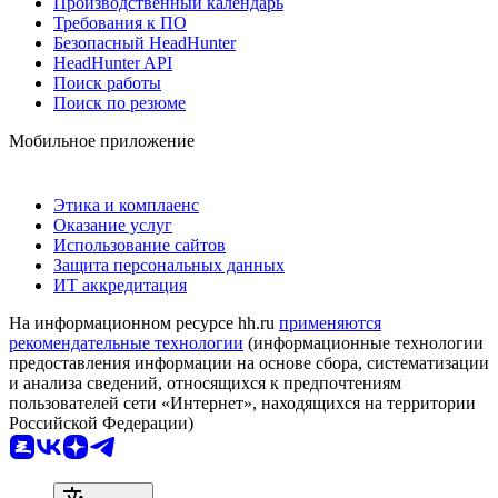
Производственный календарь
Требования к ПО
Безопасный HeadHunter
HeadHunter API
Поиск работы
Поиск по резюме
Мобильное приложение
Этика и комплаенс
Оказание услуг
Использование сайтов
Защита персональных данных
ИТ аккредитация
На информационном ресурсе hh.ru
применяются
рекомендательные технологии
(информационные технологии
предоставления информации на основе сбора, систематизации
и анализа сведений, относящихся к предпочтениям
пользователей сети «Интернет», находящихся на территории
Российской Федерации)