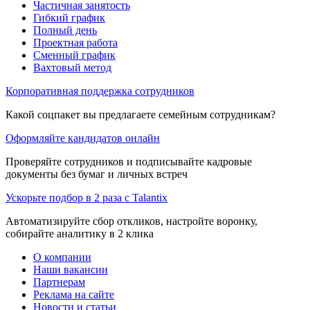
Частичная занятость
Гибкий график
Полный день
Проектная работа
Сменный график
Вахтовый метод
Корпоративная поддержка сотрудников
Какой соцпакет вы предлагаете семейным сотрудникам?
Оформляйте кандидатов онлайн
Проверяйте сотрудников и подписывайте кадровые
документы без бумаг и личных встреч
Ускорьте подбор в 2 раза с Talantix
Автоматизируйте сбор откликов, настройте воронку,
собирайте аналитику в 2 клика
О компании
Наши вакансии
Партнерам
Реклама на сайте
Новости и статьи