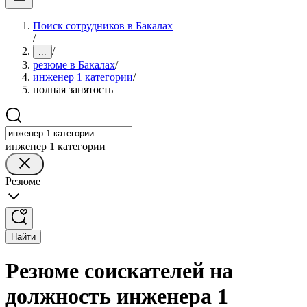
Поиск сотрудников в Бакалах
/
/
...
резюме в Бакалах
/
инженер 1 категории
/
полная занятость
инженер 1 категории
Резюме
Найти
Резюме соискателей на
должность инженера 1