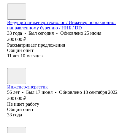
Ведущий инженер-технолог / Инженер по наклонно-
направленному бурению / ННБ / DD
33
года
•
Был
сегодня
•
Обновлено
25 июня
200 000
₽
Рассматривает предложения
Общий опыт
11
лет
10
месяцев
Инженер-энергетик
56
лет
•
Был
17 июня
•
Обновлено
18 сентября 2022
200 000
₽
Не ищет работу
Общий опыт
33
года