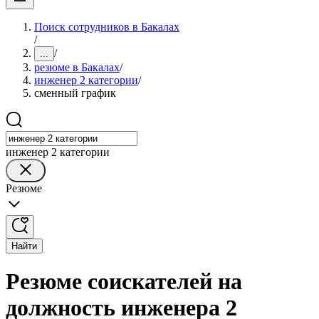
Поиск сотрудников в Бакалах
/
/
...
резюме в Бакалах
/
инженер 2 категории
/
сменный график
инженер 2 категории
Резюме
Найти
Резюме соискателей на
должность инженера 2