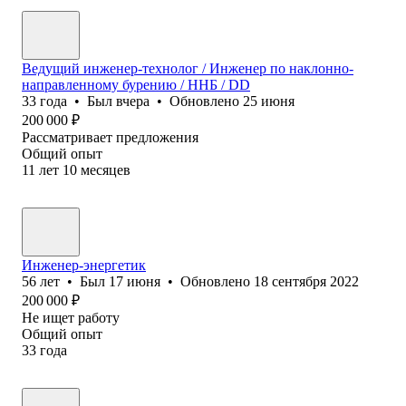
Ведущий инженер-технолог / Инженер по наклонно-
направленному бурению / ННБ / DD
33
года
•
Был
вчера
•
Обновлено
25 июня
200 000
₽
Рассматривает предложения
Общий опыт
11
лет
10
месяцев
Инженер-энергетик
56
лет
•
Был
17 июня
•
Обновлено
18 сентября 2022
200 000
₽
Не ищет работу
Общий опыт
33
года