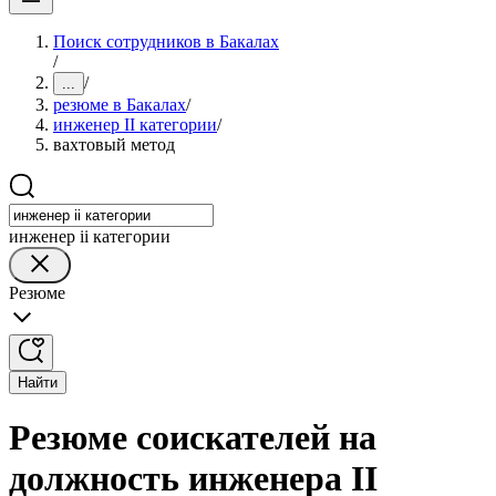
Поиск сотрудников в Бакалах
/
/
...
резюме в Бакалах
/
инженер II категории
/
вахтовый метод
инженер ii категории
Резюме
Найти
Резюме соискателей на
должность инженера II