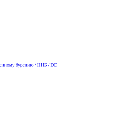
енному бурению / ННБ / DD