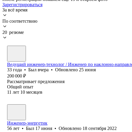
Зарегистрироваться
За всё время
По соответствию
20 резюме
Ведущий инженер-технолог / Инженер по наклонно-направл
33
года
•
Был
вчера
•
Обновлено
25 июня
200 000
₽
Рассматривает предложения
Общий опыт
11
лет
10
месяцев
Инженер-энергетик
56
лет
•
Был
17 июня
•
Обновлено
18 сентября 2022