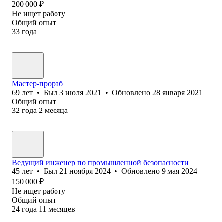
200 000
₽
Не ищет работу
Общий опыт
33
года
Мастер-прораб
69
лет
•
Был
3 июля 2021
•
Обновлено
28 января 2021
Общий опыт
32
года
2
месяца
Ведущий инженер по промышленной безопасности
45
лет
•
Был
21 ноября 2024
•
Обновлено
9 мая 2024
150 000
₽
Не ищет работу
Общий опыт
24
года
11
месяцев