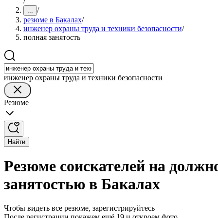
/
/
...
резюме в Бакалах
/
инженер охраны труда и техники безопасности
/
полная занятость
инженер охраны труда и техники безопасности
Резюме
Найти
Резюме соискателей на должно
занятостью в Бакалах
Чтобы видеть все резюме, зарегистрируйтесь
После регистрации покажем ещё 19 и откроем фото