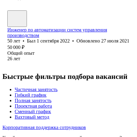
Инженер по автоматизации систем управления
производством
50
лет
•
Был
1 сентября 2022
•
Обновлено
27 июля 2021
50 000
₽
Общий опыт
26
лет
Быстрые фильтры подбора вакансий
Частичная занятость
Гибкий график
Полная занятость
Проектная работа
Сменный график
Вахтовый метод
Корпоративная поддержка сотрудников