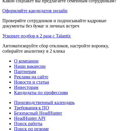
Какой соцпакет вы предлагаете семейным сотрудникам?
Оформляйте кандидатов онлайн
Проверяйте сотрудников и подписывайте кадровые
документы без бумаг и личных встреч
Ускорьте подбор в 2 раза с Talantix
Автоматизируйте сбор откликов, настройте воронку,
собирайте аналитику в 2 клика
О компании
Наши вакансии
Партнерам
Реклама на сайте
Новости и статьи
Инвесторам
Кандидаты по профессиям
Производственный календарь
Требования к ПО
Безопасный HeadHunter
HeadHunter API
Поиск работы
Поиск по резюме