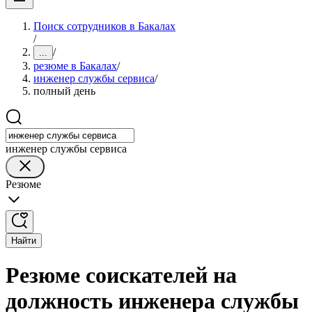
Поиск сотрудников в Бакалах
/
/
...
резюме в Бакалах
/
инженер службы сервиса
/
полный день
инженер службы сервиса
Резюме
Найти
Резюме соискателей на
должность инженера службы