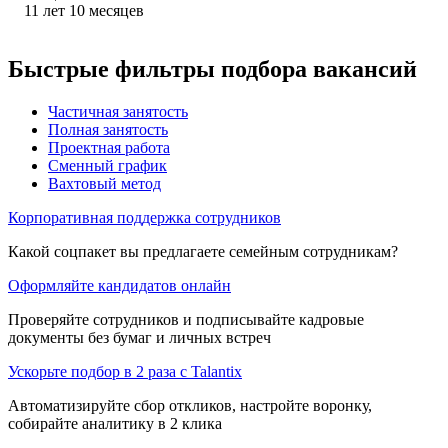
11
лет
10
месяцев
Быстрые фильтры подбора вакансий
Частичная занятость
Полная занятость
Проектная работа
Сменный график
Вахтовый метод
Корпоративная поддержка сотрудников
Какой соцпакет вы предлагаете семейным сотрудникам?
Оформляйте кандидатов онлайн
Проверяйте сотрудников и подписывайте кадровые
документы без бумаг и личных встреч
Ускорьте подбор в 2 раза с Talantix
Автоматизируйте сбор откликов, настройте воронку,
собирайте аналитику в 2 клика