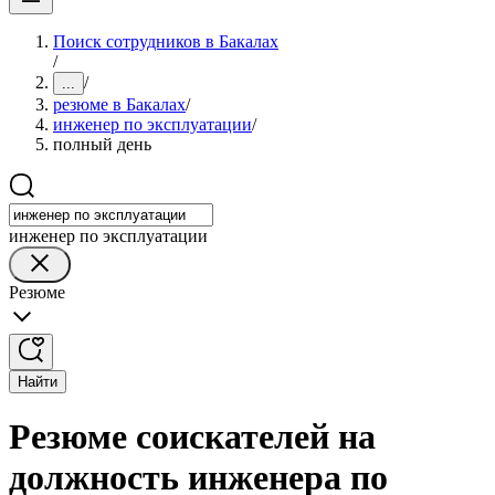
Поиск сотрудников в Бакалах
/
/
...
резюме в Бакалах
/
инженер по эксплуатации
/
полный день
инженер по эксплуатации
Резюме
Найти
Резюме соискателей на
должность инженера по