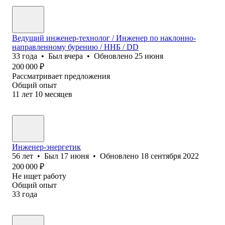
Ведущий инженер-технолог / Инженер по наклонно-
направленному бурению / ННБ / DD
33
года
•
Был
вчера
•
Обновлено
25 июня
200 000
₽
Рассматривает предложения
Общий опыт
11
лет
10
месяцев
Инженер-энергетик
56
лет
•
Был
17 июня
•
Обновлено
18 сентября 2022
200 000
₽
Не ищет работу
Общий опыт
33
года