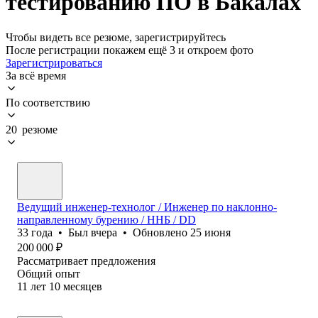
тестированию ПО в Бакалах
Чтобы видеть все резюме, зарегистрируйтесь
После регистрации покажем ещё 3 и откроем фото
Зарегистрироваться
За всё время
По соответствию
20 резюме
Ведущий инженер-технолог / Инженер по наклонно-
направленному бурению / ННБ / DD
33
года
•
Был
вчера
•
Обновлено
25 июня
200 000
₽
Рассматривает предложения
Общий опыт
11
лет
10
месяцев