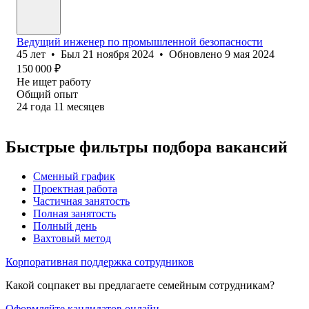
Ведущий инженер по промышленной безопасности
45
лет
•
Был
21 ноября 2024
•
Обновлено
9 мая 2024
150 000
₽
Не ищет работу
Общий опыт
24
года
11
месяцев
Быстрые фильтры подбора вакансий
Сменный график
Проектная работа
Частичная занятость
Полная занятость
Полный день
Вахтовый метод
Корпоративная поддержка сотрудников
Какой соцпакет вы предлагаете семейным сотрудникам?
Оформляйте кандидатов онлайн