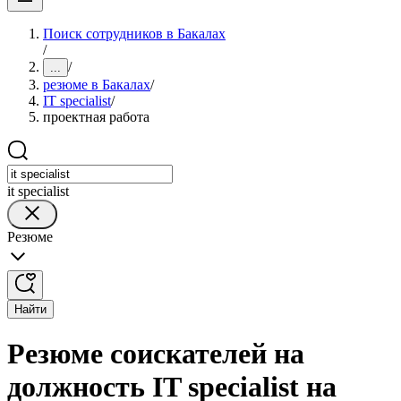
Поиск сотрудников в Бакалах
/
/
...
резюме в Бакалах
/
IT specialist
/
проектная работа
it specialist
Резюме
Найти
Резюме соискателей на
должность IT specialist на