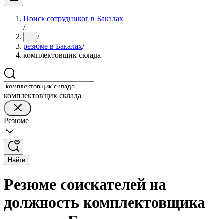
Поиск сотрудников в Бакалах
/
/
...
резюме в Бакалах
/
комплектовщик склада
комплектовщик склада
Резюме
Найти
Резюме соискателей на
должность комплектовщика